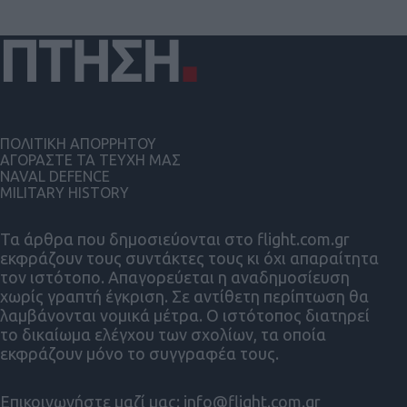
ΠΟΛΙΤΙΚΗ ΑΠΟΡΡΗΤΟΥ
ΑΓΟΡΑΣΤΕ ΤΑ ΤΕΥΧΗ ΜΑΣ
NAVAL DEFENCE
MILITARY HISTORY
Τα άρθρα που δημοσιεύονται στο flight.com.gr
εκφράζουν τους συντάκτες τους κι όχι απαραίτητα
τον ιστότοπο. Απαγορεύεται η αναδημοσίευση
χωρίς γραπτή έγκριση. Σε αντίθετη περίπτωση θα
λαμβάνονται νομικά μέτρα. Ο ιστότοπος διατηρεί
το δικαίωμα ελέγχου των σχολίων, τα οποία
εκφράζουν μόνο το συγγραφέα τους.
Επικοινωνήστε μαζί μας:
info@flight.com.gr