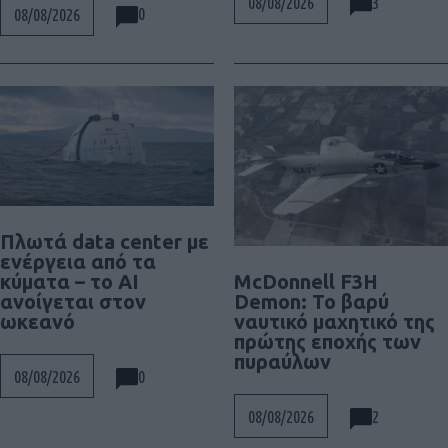
3
08/08/2026
0
08/08/2026
Πλωτά data center με
ενέργεια από τα
McDonnell F3H
κύματα – το AI
Demon: Το βαρύ
ανοίγεται στον
ναυτικό μαχητικό της
ωκεανό
πρώτης εποχής των
πυραύλων
0
08/08/2026
2
08/08/2026