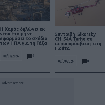
Η Χαμάς δηλώνει εκ
νέου έτοιμη να
Συντριβή Sikorsky
εφαρμόσει το σχέδιο
CH-54A Tarhe σε
των ΗΠΑ για τη Γάζα
αεροπυρόσβεση στη
Γιούτα
0
08/08/2026
0
08/08/2026