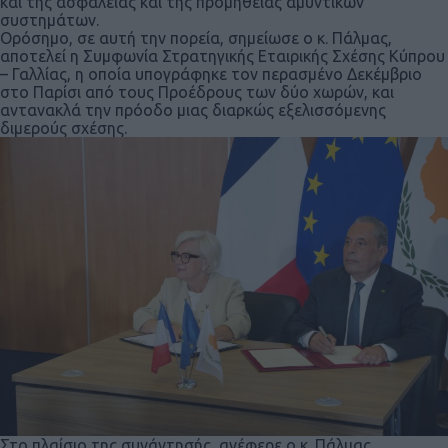
και της ασφάλειας και της προμήθειας αμυντικών
συστημάτων.
Ορόσημο, σε αυτή την πορεία, σημείωσε ο κ. Πάλμας,
αποτελεί η Συμφωνία Στρατηγικής Εταιρικής Σχέσης Κύπρου
– Γαλλίας, η οποία υπογράφηκε τον περασμένο Δεκέμβριο
στο Παρίσι από τους Προέδρους των δύο χωρών, και
αντανακλά την πρόοδο μιας διαρκώς εξελισσόμενης
διμερούς σχέσης.
Στο πλαίσιο της συνάντησής, ανέφερε ο κ. Πάλμας,