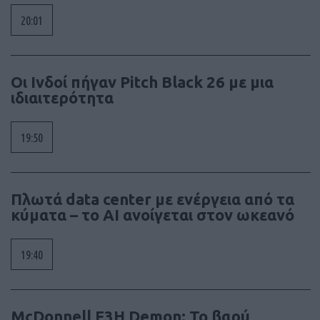
20:01
Οι Ινδοί πήγαν Pitch Black 26 με μια
ιδιαιτερότητα
19:50
Πλωτά data center με ενέργεια από τα
κύματα – το AI ανοίγεται στον ωκεανό
19:40
McDonnell F3H Demon: Το βαρύ