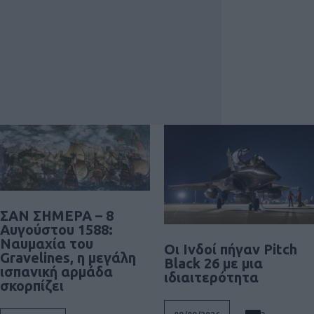
ΣΑΝ ΣΗΜΕΡΑ – 8
Αυγούστου 1588:
Ναυμαχία του
Οι Ινδοί πήγαν Pitch
Gravelines, η μεγάλη
Black 26 με μια
ισπανική αρμάδα
ιδιαιτερότητα
σκορπίζει