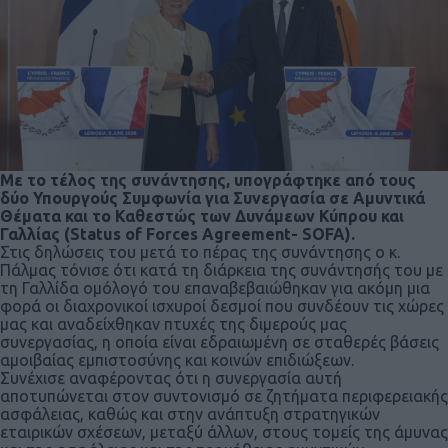
Με το τέλος της συνάντησης, υπογράφτηκε από τους
δύο Υπουργούς Συμφωνία για Συνεργασία σε Αμυντικά
Θέματα και το Καθεστώς των Δυνάμεων Κύπρου και
Γαλλίας (Status of Forces Agreement- SOFA).
Στις δηλώσεις του μετά το πέρας της συνάντησης ο κ.
Πάλμας τόνισε ότι κατά τη διάρκεια της συνάντησής του με
τη Γαλλίδα ομόλογό του επαναβεβαιώθηκαν για ακόμη μια
φορά οι διαχρονικοί ισχυροί δεσμοί που συνδέουν τις χώρες
μας και αναδείχθηκαν πτυχές της διμερούς μας
συνεργασίας, η οποία είναι εδραιωμένη σε σταθερές βάσεις
αμοιβαίας εμπιστοσύνης και κοινών επιδιώξεων.
Συνέχισε αναφέροντας ότι η συνεργασία αυτή
αποτυπώνεται στον συντονισμό σε ζητήματα περιφερειακής
ασφάλειας, καθώς και στην ανάπτυξη στρατηγικών
εταιρικών σχέσεων, μεταξύ άλλων, στους τομείς της άμυνας