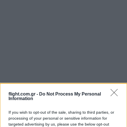
Login
flight.com.gr -
Do Not Process My Personal
Information
Please login to comment
If you wish to opt-out of the sale, sharing to third parties, or
processing of your personal or sensitive information for
8
COMMENTS
targeted advertising by us, please use the below opt-out