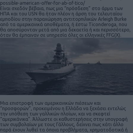
possible-american-offer-for-ab-of-tico/
Είναι σχεδόν βέβαια, πως μια “πρόσδεση” στο άρμα των
ΗΠΑ και του USN θα ήταν πλέον η άρση του τελευταίου
εμποδίου στην παραχώρηση αντιτορπιλικών Arleigh Burke
από τα αμερικανικά αποθέματα, ή έστω Ticonderoga, που
θα αποσύρονταν μετά από μια δεκαετία ή και περισσότερο,
όταν θα έμπαιναν σε υπηρεσία όλες οι ελληνικές FFG(X).
Μια επιστροφή των αμερικανικών πιέσεων και
“προσφορών”, προκειμένου η Ελλάδα να ξεχάσει εντελώς
την υπόθεση των γαλλικών πλοίων, και να σκεφτεί
“αμερικάνικα”. Άλλωστε οι καθυστερήσεις στην υπογραφή
των συμβολαίων με τους Γάλλους, δείχνει πως κάτι άλλο
παρά έχουν λυθεί τα όποια προβλήματα, χρηματοδοτικά ή