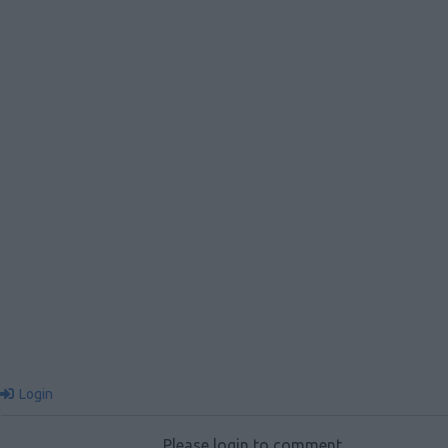
Login
Please login to comment