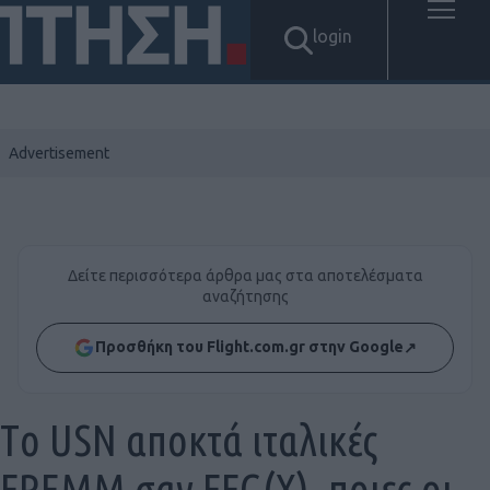
login
Δείτε περισσότερα άρθρα μας στα αποτελέσματα
αναζήτησης
Προσθήκη του Flight.com.gr στην Google
↗
Tο USN αποκτά ιταλικές
FREMM σαν FFG(X), ποιες οι