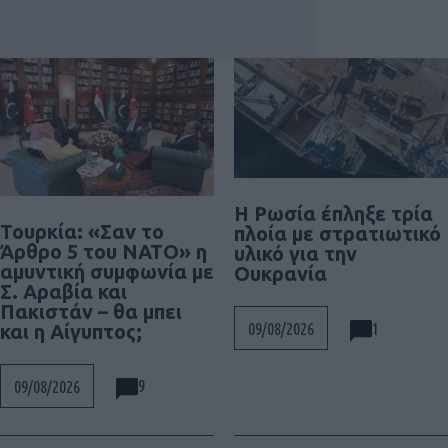
Η Ρωσία έπληξε τρία
Τουρκία: «Σαν το
πλοία με στρατιωτικό
Άρθρο 5 του ΝΑΤΟ» η
υλικό για την
αμυντική συμφωνία με
Ουκρανία
Σ. Αραβία και
Πακιστάν – θα μπει
1
09/08/2026
και η Αίγυπτος;
9
09/08/2026