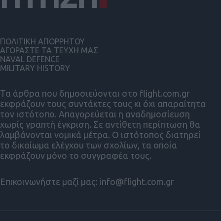
ΠΟΛΙΤΙΚΗ ΑΠΟΡΡΗΤΟΥ
ΑΓΟΡΑΣΤΕ ΤΑ ΤΕΥΧΗ ΜΑΣ
NAVAL DEFENCE
MILITARY HISTORY
Τα άρθρα που δημοσιεύονται στο flight.com.gr
εκφράζουν τους συντάκτες τους κι όχι απαραίτητα
τον ιστότοπο. Απαγορεύεται η αναδημοσίευση
χωρίς γραπτή έγκριση. Σε αντίθετη περίπτωση θα
λαμβάνονται νομικά μέτρα. Ο ιστότοπος διατηρεί
το δικαίωμα ελέγχου των σχολίων, τα οποία
εκφράζουν μόνο το συγγραφέα τους.
Επικοινωνήστε μαζί μας:
info@flight.com.gr