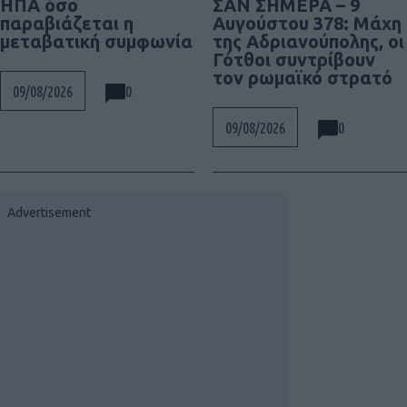
ΣΑΝ ΣΗΜΕΡΑ – 9
ΗΠΑ όσο
Αυγούστου 378: Μάχη
παραβιάζεται η
της Αδριανούπολης, οι
μεταβατική συμφωνία
Γότθοι συντρίβουν
τον ρωμαϊκό στρατό
0
09/08/2026
0
09/08/2026