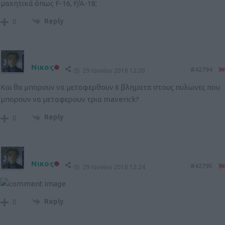
μαχητικά όπως F-16, F/A-18;
Reply
0
Νικος
#42794
29 Ιουνίου 2018 12:20
Kαι θα μπορουν να μεταφερθουν 6 βληματα στους πυλωνες που
μπορουν να μεταφερουν τρια maverick?
Reply
0
Νικος
#42795
29 Ιουνίου 2018 12:24
Reply
0