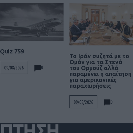
Quiz 759
To Ιράν συζητά με το
Ομάν για τα Στενά
του Ορμούζ αλλά
0
09/08/2026
παραμένει η απαίτηση
για αμερικανικές
παραχωρήσεις
0
09/08/2026