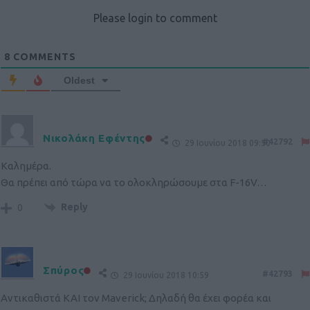
Please login to comment
8
COMMENTS
Oldest
Νικολάκη Εφέντης
#42792
29 Ιουνίου 2018 09:50
Καλημέρα.
Θα πρέπει από τώρα να το ολοκληρώσουμε στα F-16V…
Reply
0
Σπύρος
#42793
29 Ιουνίου 2018 10:59
Αντικαθιστά ΚΑΙ τον Maverick; Δηλαδή θα έχει φορέα και