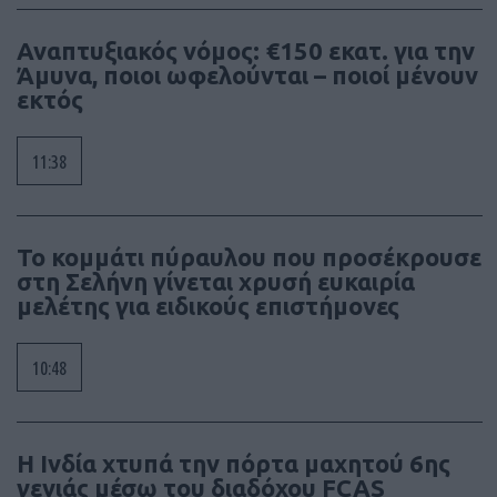
Αναπτυξιακός νόμος: €150 εκατ. για την
Άμυνα, ποιοι ωφελούνται – ποιοί μένουν
εκτός
11:38
Το κομμάτι πύραυλου που προσέκρουσε
στη Σελήνη γίνεται χρυσή ευκαιρία
μελέτης για ειδικούς επιστήμονες
10:48
Η Ινδία χτυπά την πόρτα μαχητού 6ης
γενιάς μέσω του διαδόχου FCAS