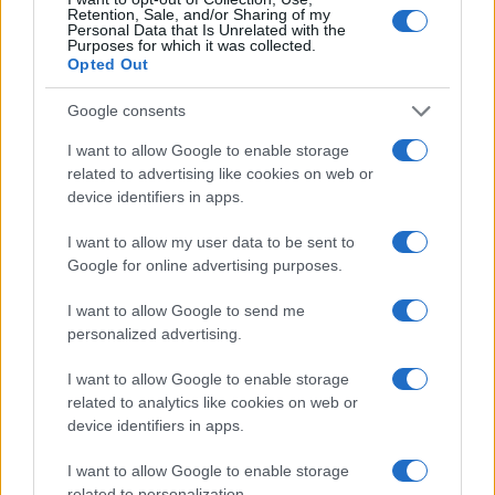
Retention, Sale, and/or Sharing of my
Personal Data that Is Unrelated with the
Purposes for which it was collected.
Opted Out
Google consents
I want to allow Google to enable storage
related to advertising like cookies on web or
device identifiers in apps.
I want to allow my user data to be sent to
Google for online advertising purposes.
Ροή Ειδήσεων
I want to allow Google to send me
personalized advertising.
I want to allow Google to enable storage
Ιράν: Δεν συνομιλούμε με τις ΗΠΑ όσο
related to analytics like cookies on web or
παραβιάζεται η μεταβατική συμφωνία
device identifiers in apps.
I want to allow Google to enable storage
14:20
related to personalization.