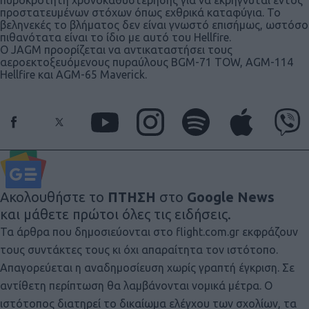
προστατευμένων στόχων όπως εχθρικά καταφύγια. Το
βεληνεκές το βλήματος δεν είναι γνωστό επισήμως, ωστόσο
πιθανότατα είναι το ίδιο με αυτό του Hellfire.
O JAGM προορίζεται να αντικαταστήσει τους
αεροεκτοξευόμενους πυραύλους BGM-71 TOW, AGM-114
Hellfire και AGM-65 Maverick.
Ακολουθήστε το
ΠΤΗΣΗ
στο
Google News
και μάθετε πρώτοι όλες τις ειδήσεις.
Τα άρθρα που δημοσιεύονται στο flight.com.gr εκφράζουν
τους συντάκτες τους κι όχι απαραίτητα τον ιστότοπο.
Απαγορεύεται η αναδημοσίευση χωρίς γραπτή έγκριση. Σε
αντίθετη περίπτωση θα λαμβάνονται νομικά μέτρα. Ο
ιστότοπος διατηρεί το δικαίωμα ελέγχου των σχολίων, τα