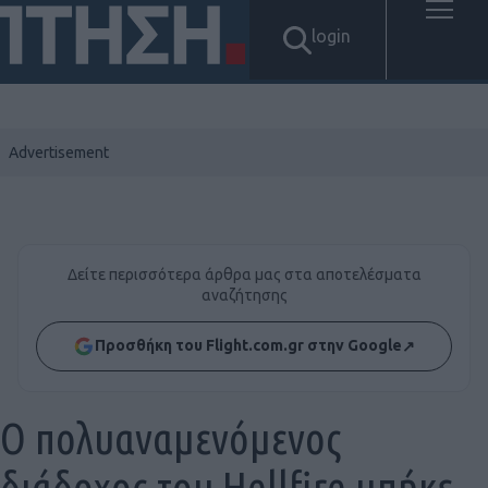
login
Δείτε περισσότερα άρθρα μας στα αποτελέσματα
αναζήτησης
Προσθήκη του Flight.com.gr στην Google
↗
Ο πολυαναμενόμενος
διάδοχος του Hellfire μπήκε