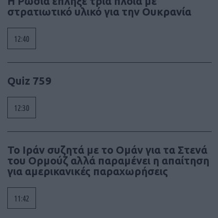
Η Ρωσία έπληξε τρία πλοία με
στρατιωτικό υλικό για την Ουκρανία
12:40
Quiz 759
12:30
To Ιράν συζητά με το Ομάν για τα Στενά
του Ορμούζ αλλά παραμένει η απαίτηση
για αμερικανικές παραχωρήσεις
11:42