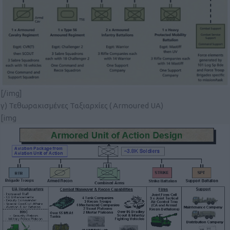
[/img]
γ) Τεθωρακισμένες Ταξιαρχίες ( Armoured UA)
[img