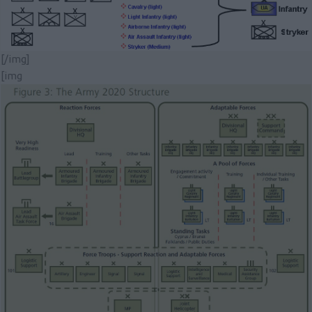
[/img]
[img