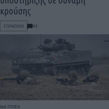
κρούσης
45
27/04/2020
Social
Από ΠΤΗΣΗ