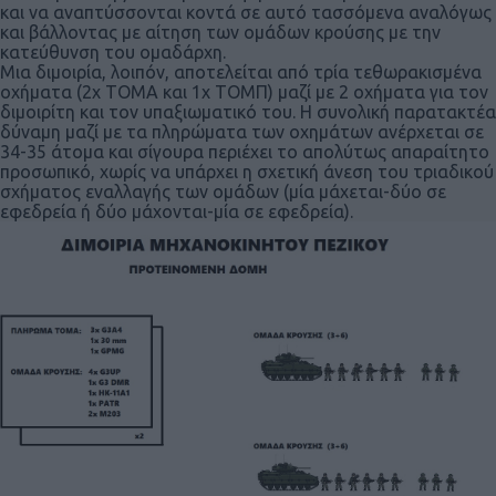
και να αναπτύσσονται κοντά σε αυτό τασσόμενα αναλόγως
και βάλλοντας με αίτηση των ομάδων κρούσης με την
κατεύθυνση του ομαδάρχη.
Μια διμοιρία, λοιπόν, αποτελείται από τρία τεθωρακισμένα
οχήματα (2x TOMA και 1x TOMΠ) μαζί με 2 οχήματα για τον
διμοιρίτη και τον υπαξιωματικό του. Η συνολική παρατακτέα
δύναμη μαζί με τα πληρώματα των οχημάτων ανέρχεται σε
34-35 άτομα και σίγουρα περιέχει το απολύτως απαραίτητο
προσωπικό, χωρίς να υπάρχει η σχετική άνεση του τριαδικού
σχήματος εναλλαγής των ομάδων (μία μάχεται-δύο σε
εφεδρεία ή δύο μάχονται-μία σε εφεδρεία).