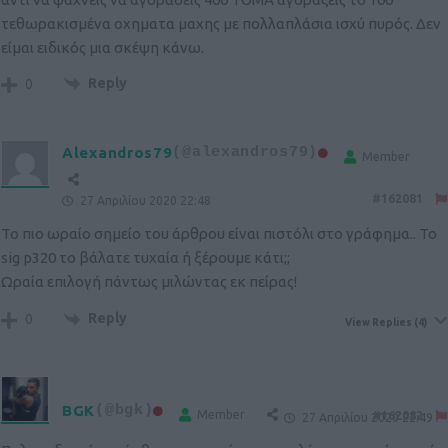
τεθωρακισμένα οχηματα μαχης με πολλαπλάσια ισχύ πυρός. Δεν
είμαι ειδικός μια σκέψη κάνω.
Reply
0
Alexandros79
(@alexandros79)
Member
#162081
27 Απριλίου 2020 22:48
Το πιο ωραίο σημείο του άρθρου είναι πιστόλι στο γράφημα.. Το
sig p320 το βάλατε τυχαία ή ξέρουμε κάτι;;
Ωραία επιλογή πάντως μιλώντας εκ πείρας!
Reply
0
View Replies
(4)
BGK
(@bgk)
Member
#162082
27 Απριλίου 2020 22:49