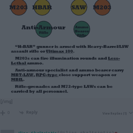
[/img]
Reply
0
View Replies
(1)