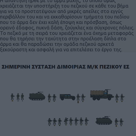
Η απάντηση ήρθε με το άρμα μάχης, το οποίο όμως
χρειάζεται την υποστήριξη του πεζικού σε κάθε του βήμα
για να το προστατέψουν από μικρές απείλες στο εγγύς
περιβάλλον του και να εκκαθαρίσουν τμήματα του πεδίου
που το άρμα δεν έχει καλή έποψη και πρόσβαση, όπως
ορεινό έδαφος, πυκνά δάση, ζούγκλες και σύγχρονες πόλεις.
Το πεζικό με τη σειρά του χρειάζεται ένα όχημα μεταφοράς
που θα τηρήσει την ταχύτητα στην προέλαση δίπλα στο
άρμα και θα παραδώσει την ομάδα πεζικού αρκετά
ξεκούραστη και ασφαλή για να επιτελέσει το έργο της.