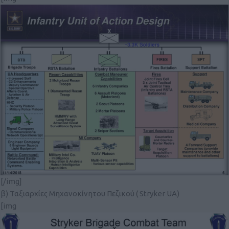
[/img]
β) Ταξιαρχίες Μηχανοκίνητου Πεζικού ( Stryker UA)
[img