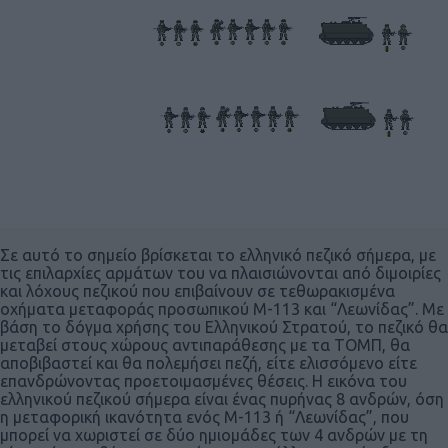
Σε αυτό το σημείο βρίσκεται το ελληνικό πεζικό σήμερα, με
τις επιλαρχίες αρμάτων του να πλαισιώνονται από διμοιρίες
και λόχους πεζικού που επιβαίνουν σε τεθωρακισμένα
οχήματα μεταφοράς προσωπικού Μ-113 και “Λεωνίδας”. Με
βάση το δόγμα χρήσης του Ελληνικού Στρατού, το πεζικό θα
μεταβεί στους χώρους αντιπαράθεσης με τα ΤΟΜΠ, θα
αποβιβαστεί και θα πολεμήσει πεζή, είτε ελισσόμενο είτε
επανδρώνοντας προετοιμασμένες θέσεις. Η εικόνα του
ελληνικού πεζικού σήμερα είναι ένας πυρήνας 8 ανδρών, όση
η μεταφορική ικανότητα ενός Μ-113 ή “Λεωνίδας”, που
μπορεί να χωριστεί σε δύο ημιομάδες των 4 ανδρών με τη