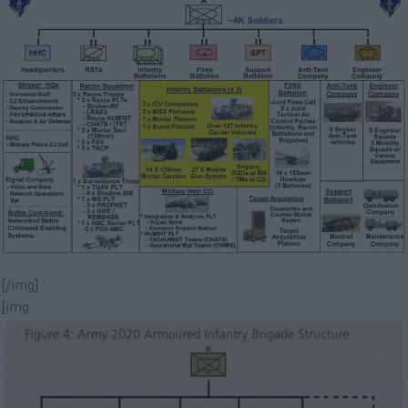
[/img]
[img