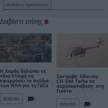
Διαβάστε περισσότερα
Διαβάστε επίσης
Η Χαμάς δηλώνει εκ
νέου έτοιμη να
Συντριβή Sikorsky
εφαρμόσει το σχέδιο
CH-54A Tarhe σε
των ΗΠΑ για τη Γάζα
αεροπυρόσβεση στη
Γιούτα
0
08/08/2026
0
08/08/2026