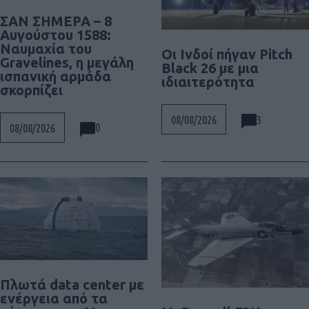
ΣΑΝ ΣΗΜΕΡΑ – 8
Αυγούστου 1588:
Ναυμαχία του
Οι Ινδοί πήγαν Pitch
Gravelines, η μεγάλη
Black 26 με μια
ισπανική αρμάδα
ιδιαιτερότητα
σκορπίζει
3
08/08/2026
0
08/08/2026
Πλωτά data center με
ενέργεια από τα