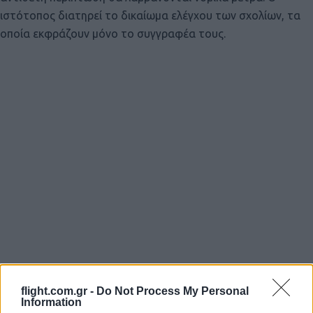
ιστότοπος διατηρεί το δικαίωμα ελέγχου των σχολίων, τα
οποία εκφράζουν μόνο το συγγραφέα τους.
flight.com.gr -
Do Not Process My Personal
Information