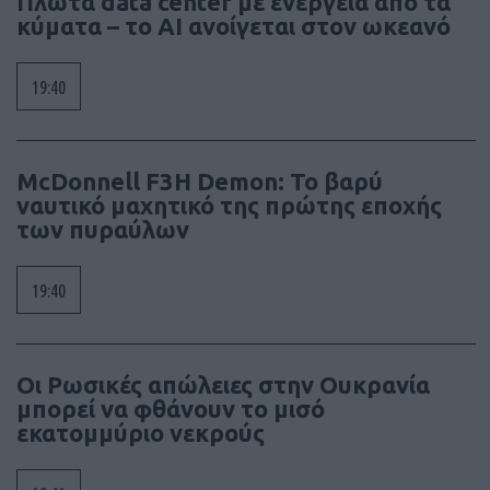
Πλωτά data center με ενέργεια από τα
κύματα – το AI ανοίγεται στον ωκεανό
19:40
McDonnell F3H Demon: Το βαρύ
ναυτικό μαχητικό της πρώτης εποχής
των πυραύλων
19:40
Οι Ρωσικές απώλειες στην Ουκρανία
μπορεί να φθάνουν το μισό
εκατομμύριο νεκρούς