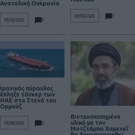
Ανατολική Ουκρανία
1
09/08/2026
0
09/08/2026
Ιρανικός πύραυλος
έπληξε τάνκερ των
ΗΑΕ στα Στενά του
Ορμούζ
Βιντεοσκοπημένο
υλικό με τον
0
09/08/2026
Μοτζτάμπα Χαμενεΐ
θα δημοσιοποιηθεί