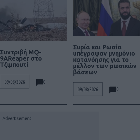
Συρία και Ρωσία
Συντριβή MQ-
υπέγραψαν μνημόνιο
9AReaper στο
κατανόησης για το
Τζιμπουτί
μέλλον των ρωσικών
βάσεων
0
09/08/2026
0
09/08/2026