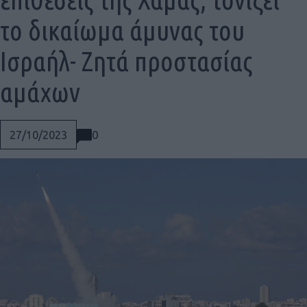
το δικαίωμα άμυνας του
Ισραήλ- Ζητά προστασίας
αμάχων
0
27/10/2023
Social