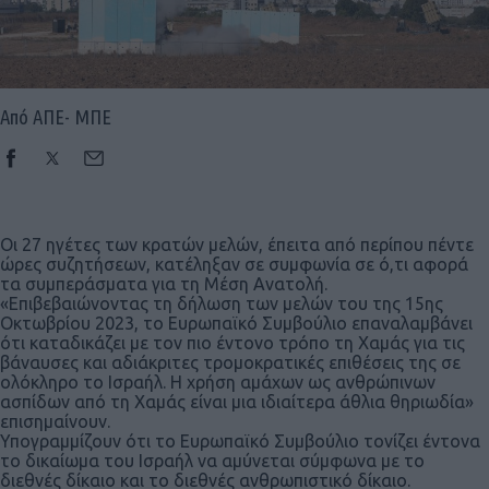
Από ΑΠΕ- ΜΠΕ
Οι 27 ηγέτες των κρατών μελών, έπειτα από περίπου πέντε
ώρες συζητήσεων, κατέληξαν σε συμφωνία σε ό,τι αφορά
τα συμπεράσματα για τη Μέση Ανατολή.
«Επιβεβαιώνοντας τη δήλωση των μελών του της 15ης
Οκτωβρίου 2023, το Ευρωπαϊκό Συμβούλιο επαναλαμβάνει
ότι καταδικάζει με τον πιο έντονο τρόπο τη Χαμάς για τις
βάναυσες και αδιάκριτες τρομοκρατικές επιθέσεις της σε
ολόκληρο το Ισραήλ. Η χρήση αμάχων ως ανθρώπινων
ασπίδων από τη Χαμάς είναι μια ιδιαίτερα άθλια θηριωδία»
επισημαίνουν.
Υπογραμμίζουν ότι το Ευρωπαϊκό Συμβούλιο τονίζει έντονα
το δικαίωμα του Ισραήλ να αμύνεται σύμφωνα με το
διεθνές δίκαιο και το διεθνές ανθρωπιστικό δίκαιο.