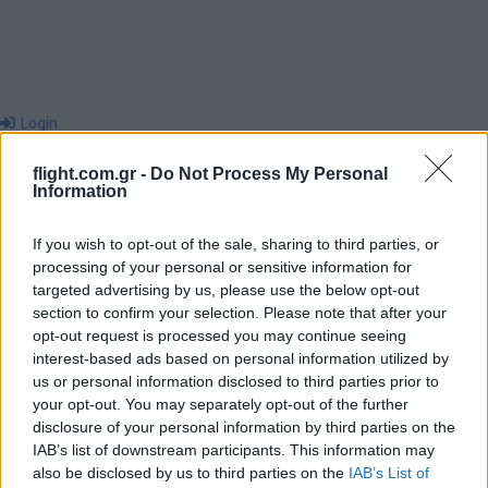
Login
flight.com.gr -
Do Not Process My Personal
Please login to comment
Information
0
COMMENTS
If you wish to opt-out of the sale, sharing to third parties, or
processing of your personal or sensitive information for
targeted advertising by us, please use the below opt-out
section to confirm your selection. Please note that after your
opt-out request is processed you may continue seeing
interest-based ads based on personal information utilized by
us or personal information disclosed to third parties prior to
your opt-out. You may separately opt-out of the further
disclosure of your personal information by third parties on the
Ροή Ειδήσεων
IAB’s list of downstream participants. This information may
also be disclosed by us to third parties on the
IAB’s List of