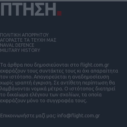
ΠΟΛΙΤΙΚΗ ΑΠΟΡΡΗΤΟΥ
ΑΓΟΡΑΣΤΕ ΤΑ ΤΕΥΧΗ ΜΑΣ
NAVAL DEFENCE
MILITARY HISTORY
Τα άρθρα που δημοσιεύονται στο flight.com.gr
εκφράζουν τους συντάκτες τους κι όχι απαραίτητα
τον ιστότοπο. Απαγορεύεται η αναδημοσίευση
χωρίς γραπτή έγκριση. Σε αντίθετη περίπτωση θα
λαμβάνονται νομικά μέτρα. Ο ιστότοπος διατηρεί
το δικαίωμα ελέγχου των σχολίων, τα οποία
εκφράζουν μόνο το συγγραφέα τους.
Επικοινωνήστε μαζί μας:
info@flight.com.gr