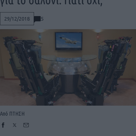
5
29/12/2018
Από ΠΤΗΣΗ
Social