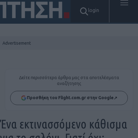
login
Δείτε περισσότερα άρθρα μας στα αποτελέσματα
αναζήτησης
Προσθήκη του Flight.com.gr στην Google
↗
Ένα εκτινασσόμενο κάθισμα
για το σαλόνι. Γιατί όχι;