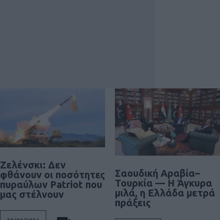
Ζελένσκι: Δεν
Σαουδική Αραβία–
φθάνουν οι ποσότητες
Τουρκία — Η Άγκυρα
πυραύλων Patriot που
μιλά, η Ελλάδα μετρά
μας στέλνουν
πράξεις