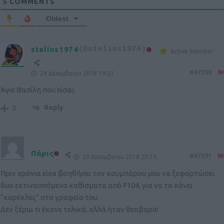
5
COMMENTS
Oldest
stelios1974
(@stelios1974)
Active Member
#67290
29 Δεκεμβρίου 2018 19:23
Άγιε Βασίλη που είσαι;
Reply
0
Πάρις
#67291
29 Δεκεμβρίου 2018 20:15
Πριν χρόνια είχα βοηθήσει τον κουμπάρου μου να ξεφορτώσει
δυο εκτινασσόμενα καθίσματα από F104, για να τα κάνει
“καρέκλες” στο γραφείο του.
Δεν ξέρω τι έκανε τελικά, αλλά ήταν θεοβαρα!