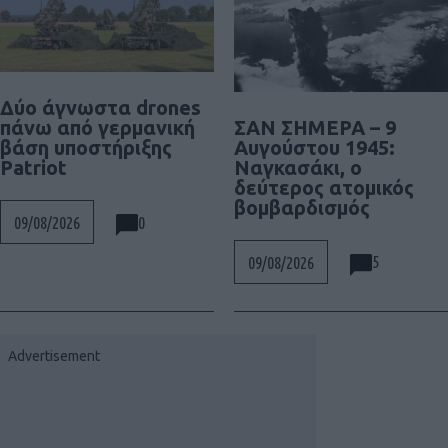
Δύο άγνωστα drones
ΣΑΝ ΣΗΜΕΡΑ – 9
πάνω από γερμανική
Αυγούστου 1945:
βάση υποστήριξης
Ναγκασάκι, ο
Patriot
δεύτερος ατομικός
βομβαρδισμός
0
09/08/2026
5
09/08/2026