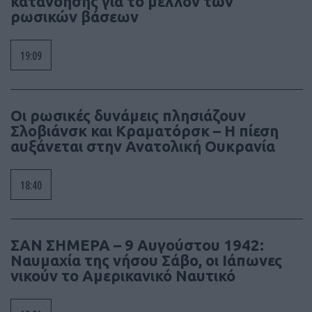
κατανόησης για το μέλλον των
ρωσικών βάσεων
19:09
Οι ρωσικές δυνάμεις πλησιάζουν
Σλοβιάνσκ και Κραματόρσκ – Η πίεση
αυξάνεται στην Ανατολική Ουκρανία
18:40
ΣΑΝ ΣΗΜΕΡΑ – 9 Αυγούστου 1942:
Ναυμαχία της νήσου Σάβο, οι Ιάπωνες
νικούν το Αμερικανικό Ναυτικό