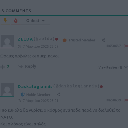
5
COMMENTS
Oldest
ZELDA
(@zelda)
Trusted Member
#658637
7 Μαρτίου 2025 23:07
Ωραιες αρβυλες οι αμερικανοι.
Reply
2
View Replies
(2)
Daskalogiannis
(@daskalogiannis)
Noble Member
#658639
7 Μαρτίου 2025 23:21
Πιο εύκολα θα γυρίσει ο κόσμος ανάποδα παρά να διαλυθεί το
ΝΑΤΟ.
Και ο λόγος είναι απλός.