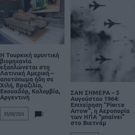
Η Τουρκική αμυντική
βιομηχανία
εξαπλώνεται στη
Λατινική Αμερική –
αποτύπωμα ήδη σε
Χιλή, Βραζιλία,
Εκουαδόρ, Κολομβία,
ΣΑΝ ΣΗΜΕΡΑ – 5
Αργεντινή
Αυγούστου 1964:
Επιχείρηση “Pierce
Arrow”, η Αεροπορία
2
05/08/2026
των ΗΠΑ “μπαίνει”
στο Βιετνάμ