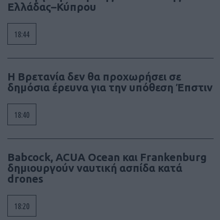
Ελλάδας–Κύπρου
18:44
Η Βρετανία δεν θα προχωρήσει σε
δημόσια έρευνα για την υπόθεση Έπστιν
18:40
Babcock, ACUA Ocean και Frankenburg
δημιουργούν ναυτική ασπίδα κατά
drones
18:20