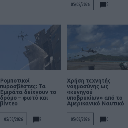
9
05/08/2026
Ρομποτικοί
Χρήση τεχνητής
πυροσβέστες: Τα
νοημοσύνης ως
Εμιράτα δείχνουν το
«κυνηγού
δρόμο – φωτό και
υποβρυχίων» από το
βίντεο
Αμερικανικό Ναυτικό
2
0
05/08/2026
05/08/2026