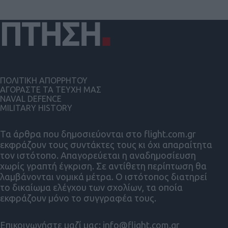
ΠΟΛΙΤΙΚΗ ΑΠΟΡΡΗΤΟΥ
ΑΓΟΡΑΣΤΕ ΤΑ ΤΕΥΧΗ ΜΑΣ
NAVAL DEFENCE
MILITARY HISTORY
Τα άρθρα που δημοσιεύονται στο flight.com.gr
εκφράζουν τους συντάκτες τους κι όχι απαραίτητα
τον ιστότοπο. Απαγορεύεται η αναδημοσίευση
χωρίς γραπτή έγκριση. Σε αντίθετη περίπτωση θα
λαμβάνονται νομικά μέτρα. Ο ιστότοπος διατηρεί
το δικαίωμα ελέγχου των σχολίων, τα οποία
εκφράζουν μόνο το συγγραφέα τους.
Επικοινωνήστε μαζί μας:
info@flight.com.gr