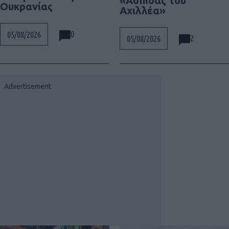
«Ασπίδας του
Ουκρανίας
Αχιλλέα»
0
05/08/2026
2
05/08/2026