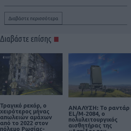
Διαβάστε περισσότερα
Διαβάστε επίσης
Τραγικό ρεκόρ, ο
ΑΝΑΛΥΣΗ: To ραντάρ
χειρότερος μήνας
EL/M‑2084, ο
απωλειών αμάχων
πολυλειτουργικός
από το 2022 στον
αισθητήρας της
πόλεμο Ρωσίας-