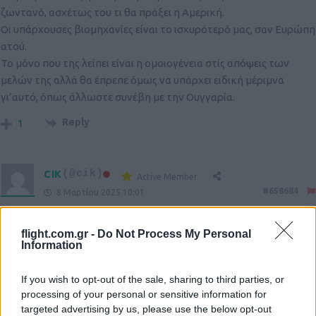
ζωντανό, ασχέτως του τι θα πράξει η Αμερική.
Οι υπάρχουσες βιομηχανίες είναι το ισχυρότερό μας, σαν Ευρώπη
ατού.
Το μόνο που της λείπει είναι η ομοιογένεια στίς απόψεις των
μελών της αλλά θα έπρεπε όμως να υπάρχει ειδική μέριμνα
γι’αυτό, όπως άλλωστε συνέβη με την Ουγγαρία.
Reply
1
CIK
(@cik)
Active Member
#658684
8 Μαρτίου 2025 10:01
Short Videos of Viking 25 Exercise in Norway.
flight.com.gr -
Do Not Process My Personal
https://www.youtube.com/watch?v=sYp1dfo90C0
Information
https://www.youtube.com/watch?v=4EWNkJ79-lk
If you wish to opt-out of the sale, sharing to third parties, or
https://www.youtube.com/watch?v=rdlGqf9pxm8
processing of your personal or sensitive information for
targeted advertising by us, please use the below opt-out
https://www.youtube.com/watch?v=qCZeLaXf2zc