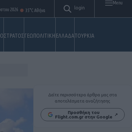
Menu
login
ύστου 2026
35°C Αθήνα
ΚΟ
ΣΤΡΑΤΟΣ
ΓΕΩΠΟΛΙΤΙΚΗ
ΕΛΛΑΔΑ
ΤΟΥΡΚΙΑ
Δείτε περισσότερα άρθρα μας στα
αποτελέσματα αναζήτησης
Προσθήκη του
↗
Flight.com.gr στην Google