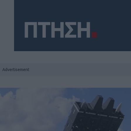
Social