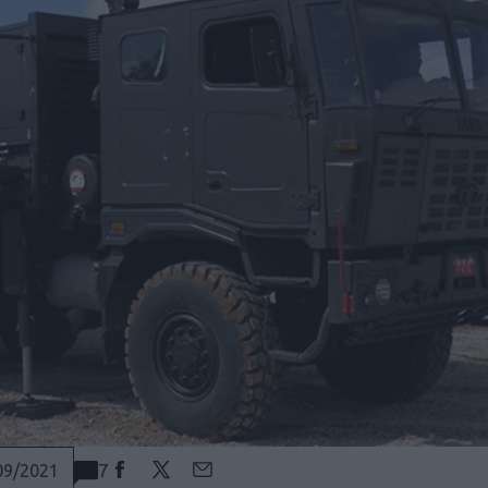
7
09/2021