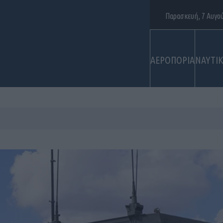
Παρασκευή, 7 Αυγο
ΑΕΡΟΠΟΡΙΑ
ΝΑΥΤΙ