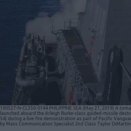
190527-N-CL550-0144 PHILIPPINE SEA (May 27, 2019) A tomah
launched aboard the Arleigh Burke-class guided-missile dest
54) during a live-fire demonstration as part of Pacific Vangu
by Mass Communication Specialist 2nd Class Taylor DiMartin