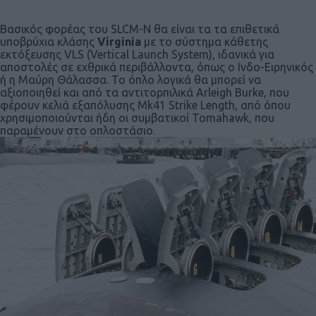
Βασικός φορέας του SLCM-N θα είναι τα τα επιθετικά
υποβρύχια κλάσης
Virginia
με το σύστημα κάθετης
εκτόξευσης VLS (Vertical Launch System), ιδανικά για
αποστολές σε εχθρικά περιβάλλοντα, όπως ο Ινδο-Ειρηνικός
ή η Μαύρη Θάλασσα. Το όπλο λογικά θα μπορεί να
αξιοποιηθεί και από τα αντιτορπιλικά Arleigh Burke, που
φέρουν κελιά εξαπόλυσης Mk41 Strike Length, από όπου
χρησιμοποιούνται ήδη οι συμβατικοί Tomahawk, που
παραμένουν στο οπλοστάσιο.