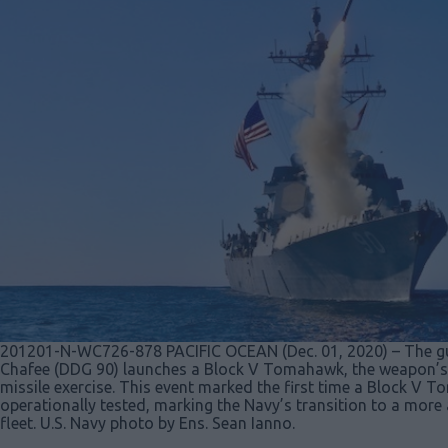
201201-N-WC726-878 PACIFIC OCEAN (Dec. 01, 2020) – The gu
Chafee (DDG 90) launches a Block V Tomahawk, the weapon’s 
missile exercise. This event marked the first time a Block V 
operationally tested, marking the Navy’s transition to a more
fleet. U.S. Navy photo by Ens. Sean Ianno.