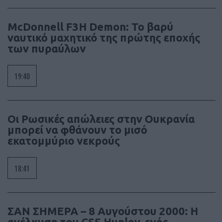
McDonnell F3H Demon: Το βαρύ
ναυτικό μαχητικό της πρώτης εποχής
των πυραύλων
19:40
Οι Ρωσικές απώλειες στην Ουκρανία
μπορεί να φθάνουν το μισό
εκατομμύριο νεκρούς
18:41
ΣΑΝ ΣΗΜΕΡΑ – 8 Αυγούστου 2000: Η
ανέλκυση του CSS Hunley, ενός