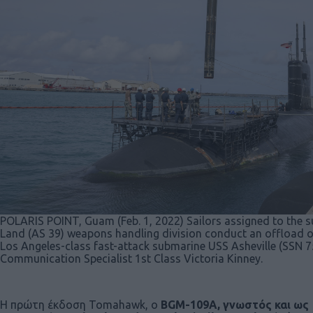
POLARIS POINT, Guam (Feb. 1, 2022) Sailors assigned to the 
Land (AS 39) weapons handling division conduct an offload 
Los Angeles-class fast-attack submarine USS Asheville (SSN 7
Communication Specialist 1st Class Victoria Kinney.
Η πρώτη έκδοση Tomahawk, ο
BGM-109A, γνωστός και ως