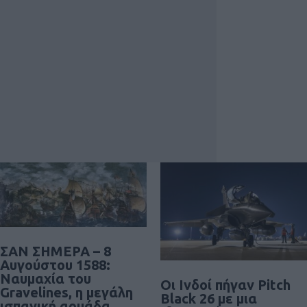
ΣΑΝ ΣΗΜΕΡΑ – 8
Αυγούστου 1588:
Ναυμαχία του
Οι Ινδοί πήγαν Pitch
Gravelines, η μεγάλη
Black 26 με μια
ισπανική αρμάδα