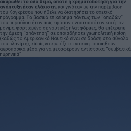
ακυρωθεί το όλο θέμα, οπότε η χρηματοδότηση για την
ανάπτυξη ήταν ελάχιστη,
και γινόταν με την παρέμβαση
του Κογκρέσου που ήθελε να διατηρήσει το σχετικό
πρόγραμμα. Το βασικό επιχείρημα πάντως των “οπαδών”
του πυραύλου ήταν πως εφόσον αναπτυσσόταν και ήταν
μόνιμα φορτωμένο σε ναυτικές πλατφόρμες, θα επέτρεπε
την άμεση “απάντηση” σε οποιαδήποτε γεωπολιτική κρίση
(καθώς το Αμερικανικό Ναυτικό είναι σε δράση στο σύνολο
του πλανήτη), χωρίς να χρειάζεται να κινητοποιηθούν
αεροπορικά μέσα για να μεταφέρουν αντίστοιχα “συμβατικά
πυρηνικά”.