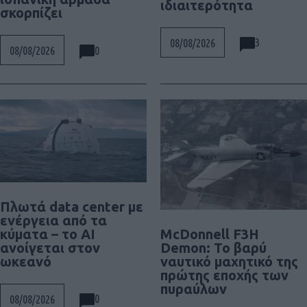
ιδιαιτερότητα
σκορπίζει
3
08/08/2026
0
08/08/2026
Πλωτά data center με
ενέργεια από τα
McDonnell F3H
κύματα – το AI
Demon: Το βαρύ
ανοίγεται στον
ναυτικό μαχητικό της
ωκεανό
πρώτης εποχής των
πυραύλων
0
08/08/2026