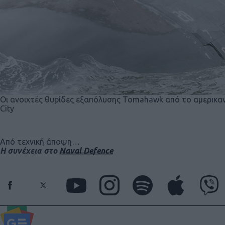
Οι ανοιχτές θυρίδες εξαπόλυσης Tomahawk από το αμερικα
City
Από τεχνική άποψη…
Η συνέχεια στο
Naval Defence