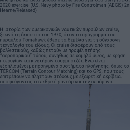
2020 exercise. (U.S. Navy photo by Fire Controlman (AEGIS) 2n
Hearne/Released)
Η ιστορία των αμερικανικών ναυτικών πυραύλων cruise,
ξεκινά τη δεκαετία του 1970, όταν το πρόγραμμα του
πυραύλου Tomahawk έθεσε τα θεμέλια για τη σύγχρονη
τεχνολογία του είδους. Οι cruise διαφέρουν από τους
βαλλιστικούς, καθώς πετούν με προφίλ πτήσης
“αεροπορικού” τύπου, συνήθως σε χαμηλό ύψος, με χρήση
πτερυγίων και κινητήρων τουρμποτζέτ. Ενώ είναι
εξοπλισμένοι με προηγμένα συστήματα πλοήγησης, όπως το
TERCOM (Terrain Contour Matching) και το GPS, που τους
επιτρέπουν να πλήττουν στόχους με εξαιρετική ακρίβεια,
αποφεύγοντας τα εχθρικά ραντάρ και την αεράμυνα.