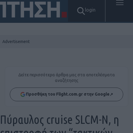
login
Δείτε περισσότερα άρθρα μας στα αποτελέσματα
αναζήτησης
Προσθήκη του Flight.com.gr στην Google
↗
Πύραυλος cruise SLCM-N, η
επιστροφή των “τακτικών