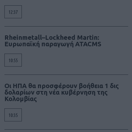
12:37
Rheinmetall–Lockheed Martin:
Ευρωπαϊκή παραγωγή ATACMS
10:55
Οι ΗΠΑ θα προσφέρουν βοήθεια 1 δις
δολαρίων στη νέα κυβέρνηση της
Κολομβίας
10:35