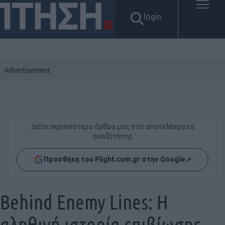
login
Δείτε περισσότερα άρθρα μας στα αποτελέσματα
αναζήτησης
Προσθήκη του Flight.com.gr στην Google
↗
Behind Enemy Lines: Η
αληθινή ιστορία επιβίωσης