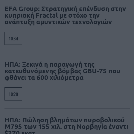
EFA Group: Στρατηγική επένδυση στην
κυπριακή Fractal με στόχο την
ανάπτυξη αμυντικών τεχνολογιών
10:34
ΗΠΑ: Ξεκινά η παραγωγή της
κατευθυνόμενης βόμβας GBU-75 που
φθάνει τα 600 χιλιόμετρα
10:20
ΗΠΑ: Πώληση βλημάτων πυροβολικού
M795 των 155 χιλ. στη Νορβηγία έναντι
$270 εκατ.