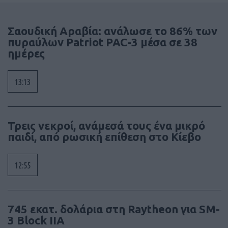
Σαουδική Αραβία: ανάλωσε το 86% των
πυραύλων Patriot PAC-3 μέσα σε 38
ημέρες
13:13
Τρεις νεκροί, ανάμεσά τους ένα μικρό
παιδί, από ρωσική επίθεση στο Κίεβο
12:55
745 εκατ. δολάρια στη Raytheon για SM-
3 Block IIA