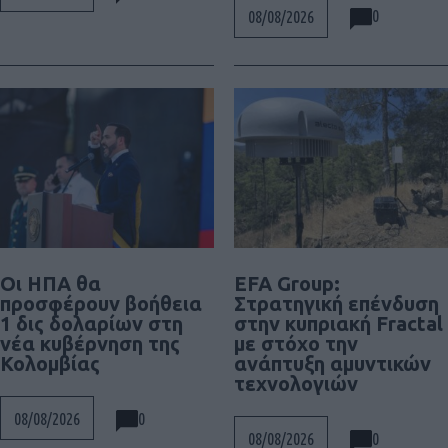
0
08/08/2026
Οι ΗΠΑ θα
EFA Group:
προσφέρουν βοήθεια
Στρατηγική επένδυση
1 δις δολαρίων στη
στην κυπριακή Fractal
νέα κυβέρνηση της
με στόχο την
Κολομβίας
ανάπτυξη αμυντικών
τεχνολογιών
0
08/08/2026
0
08/08/2026