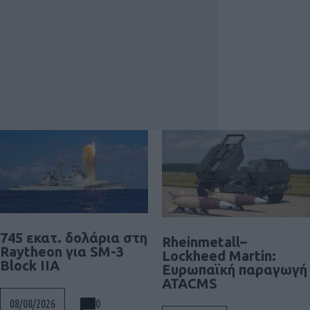
745 εκατ. δολάρια στη
Rheinmetall–
Raytheon για SM-3
Lockheed Martin:
Block IIA
Ευρωπαϊκή παραγωγή
ATACMS
0
08/08/2026