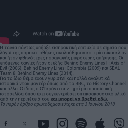
H ταινία πάντως υπήρξε εισπρακτική επιτυχία σε σημείο που
λόγω της παρακαταθήκης ακολούθησαν και τρία σίκουελ αν
και ήταν φθηνότερες παραγωγής μικρότερης απήχησης. Οι
επόμενες ταινίες ήταν οι εξής: Behind Enemy Lines II: Axis of
Evil (2006), Behind Enemy Lines: Colombia (2009) και SEAL
Team 8: Behind Enemy Lines (2014).
Για το ίδιο θέμα έχουν γυριστεί και πολλά αναλυτικά
ιστορικά ντοκιμαντέρ όπως από το BBC, το History Channel
και άλλα. Ο ίδιος ο Ο’Γκράντι συντηρεί μία προσωπική
ιστοσελίδα όπου έχει συγκεντρώσει οπτικοακουστικό υλικό
από την περιπέτειά του
και μπορεί να βρεθεί εδώ.
Το παρόν άρθρο πρωτοδημοσιεύτηκε στις 3 Ιουνίου 2018