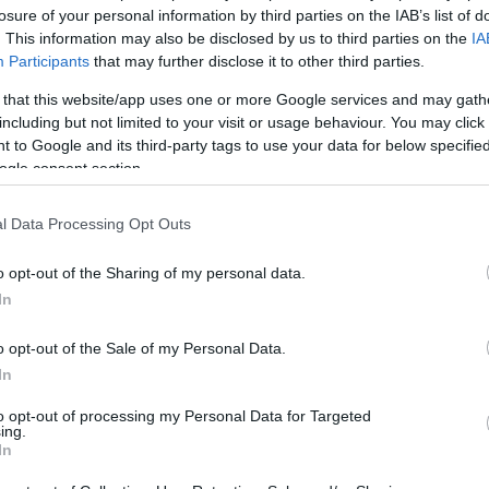
losure of your personal information by third parties on the IAB’s list of
. This information may also be disclosed by us to third parties on the
IA
Participants
that may further disclose it to other third parties.
 that this website/app uses one or more Google services and may gath
including but not limited to your visit or usage behaviour. You may click 
 to Google and its third-party tags to use your data for below specifi
ogle consent section.
l Data Processing Opt Outs
o opt-out of the Sharing of my personal data.
In
o opt-out of the Sale of my Personal Data.
In
to opt-out of processing my Personal Data for Targeted
ing.
In