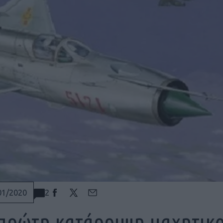
2
01/2020
πρώτη κατάρριψη μαχητικο