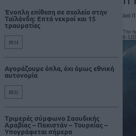
Ένοπλη επίθεση σε σχολείο στην
Από 
Ταϊλάνδη: Επτά νεκροί και 15
τραυματίες
Tην π
Β-52D
09:14
Αγοράζουμε όπλα, όχι όμως εθνική
αυτονομία
08:32
Τριμερές σύμφωνο Σαουδικής
Αραβίας – Πακιστάν – Τουρκίας –
Υπογράφεται σήμερα