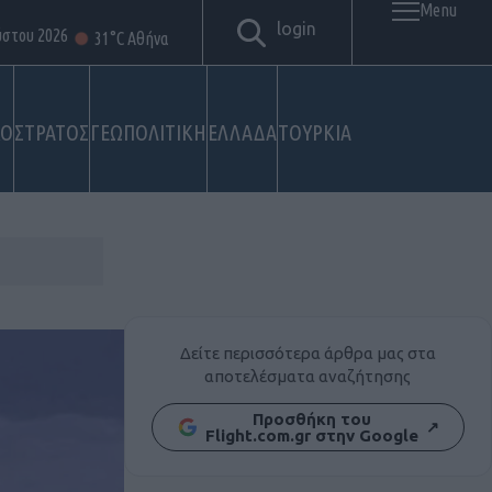
Menu
login
ύστου 2026
31°C Αθήνα
ΚΟ
ΣΤΡΑΤΟΣ
ΓΕΩΠΟΛΙΤΙΚΗ
ΕΛΛΑΔΑ
ΤΟΥΡΚΙΑ
Δείτε περισσότερα άρθρα μας στα
αποτελέσματα αναζήτησης
Προσθήκη του
↗
Flight.com.gr στην Google