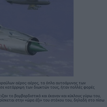
πυραύλων αέρος-αέρος, τα όπλα αυτοάμυνας των
ν σε κατάρριψη των διωκτών τους, ήταν πολλές φορές
τιζαν το βομβαρδιστικό και έκαναν και κύκλους γύρω του,
βρίσκεται στην «ώρα έξι» του στόχου του, δηλαδή στο πίσω