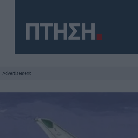
Social