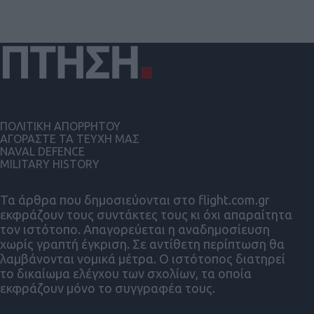
ΠΟΛΙΤΙΚΗ ΑΠΟΡΡΗΤΟΥ
ΑΓΟΡΑΣΤΕ ΤΑ ΤΕΥΧΗ ΜΑΣ
NAVAL DEFENCE
MILITARY HISTORY
Τα άρθρα που δημοσιεύονται στο flight.com.gr
εκφράζουν τους συντάκτες τους κι όχι απαραίτητα
τον ιστότοπο. Απαγορεύεται η αναδημοσίευση
χωρίς γραπτή έγκριση. Σε αντίθετη περίπτωση θα
λαμβάνονται νομικά μέτρα. Ο ιστότοπος διατηρεί
το δικαίωμα ελέγχου των σχολίων, τα οποία
εκφράζουν μόνο το συγγραφέα τους.