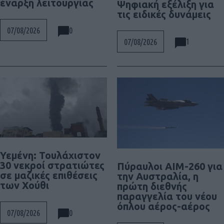
έναρξη λειτουργίας
Ψηφιακή εξέλιξη για
τις ειδικές δυνάμεις
0
07/08/2026
1
07/08/2026
Υεμένη: Τουλάχιστον
30 νεκροί στρατιώτες
Πύραυλοι AIM-260 για
σε μαζικές επιθέσεις
την Αυστραλία, η
των Χούθι
πρώτη διεθνής
παραγγελία του νέου
όπλου αέρος-αέρος
0
07/08/2026