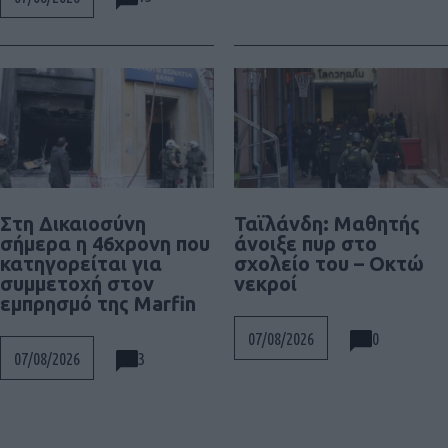
Στη Δικαιοσύνη
Ταϊλάνδη: Μαθητής
σήμερα η 46χρονη που
άνοιξε πυρ στο
κατηγορείται για
σχολείο του – Οκτώ
συμμετοχή στον
νεκροί
εμπρησμό της Marfin
0
07/08/2026
3
07/08/2026