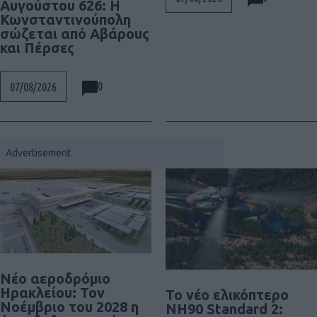
Αυγούστου 626: Η
Κωνσταντινούπολη
σώζεται από Αβάρους
και Πέρσες
0
07/08/2026
Νέο αεροδρόμιο
Ηρακλείου: Τον
To νέο ελικόπτερο
Νοέμβριο του 2028 η
NH90 Standard 2: