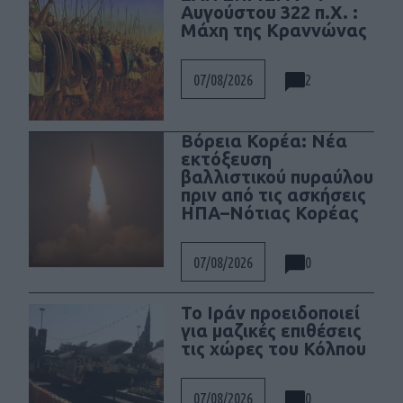
Αυγούστου 322 π.Χ. :
Μάχη της Κραννώνας
2
07/08/2026
Βόρεια Κορέα: Νέα
εκτόξευση
βαλλιστικού πυραύλου
πριν από τις ασκήσεις
ΗΠΑ–Νότιας Κορέας
0
07/08/2026
Το Ιράν προειδοποιεί
για μαζικές επιθέσεις
τις χώρες του Κόλπου
0
07/08/2026