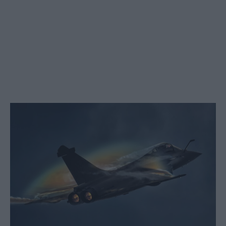
Social