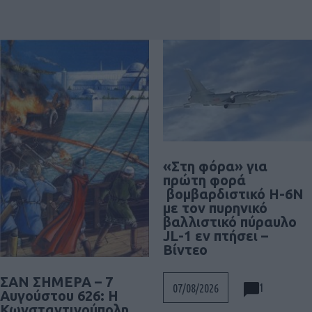
«Στη φόρα» για
πρώτη φορά
βομβαρδιστικό H-6N
με τον πυρηνικό
βαλλιστικό πύραυλο
JL-1 εν πτήσει –
Βίντεο
ΣΑΝ ΣΗΜΕΡΑ – 7
1
07/08/2026
Αυγούστου 626: Η
Κωνσταντινούπολη