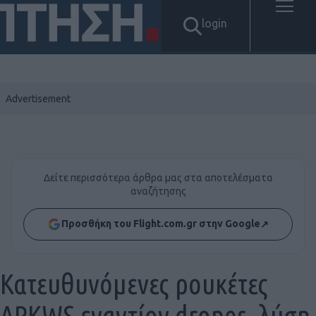
login
Δείτε περισσότερα άρθρα μας στα αποτελέσματα
αναζήτησης
Προσθήκη του Flight.com.gr στην Google
↗
Κατευθυνόμενες ρουκέτες
APKWS εναντίον drones, λύση