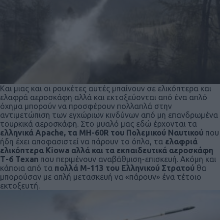
Και μιας και οι ρουκέτες αυτές μπαίνουν σε ελικόπτερα και
ελαφρά αεροσκάφη αλλά και εκτοξεύονται από ένα απλό
όχημα μπορούν να προσφέρουν πολλαπλά στην
αντιμετώπιση των εγχώριων κινδύνων από μη επανδρωμένα
τουρκικά αεροσκάφη. Στο μυαλό μας εδώ έρχονται τα
ελληνικά Apache, τα MH-60R του Πολεμικού Ναυτικού
που
ήδη έχει αποφασιστεί να πάρουν το όπλο, τα
ελαφριά
ελικόπτερα Kiowa αλλά και τα εκπαιδευτικά αεροσκάφη
Τ-6 Texan
που περιμένουν αναβάθμιση-επισκευή. Ακόμη και
κάποια από τα
πολλά Μ-113 του Ελληνικού Στρατού
θα
μπορούσαν με απλή μετασκευή να «πάρουν» ένα τέτοιο
εκτοξευτή.