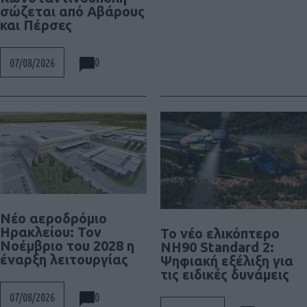
σώζεται από Αβάρους
και Πέρσες
0
07/08/2026
Νέο αεροδρόμιο
Ηρακλείου: Τον
To νέο ελικόπτερο
Νοέμβριο του 2028 η
NH90 Standard 2:
έναρξη λειτουργίας
Ψηφιακή εξέλιξη για
τις ειδικές δυνάμεις
0
07/08/2026