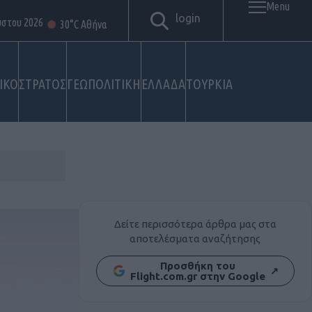
Menu
login
ύστου 2026
30°C Αθήνα
ΙΚΟ
ΣΤΡΑΤΟΣ
ΓΕΩΠΟΛΙΤΙΚΗ
ΕΛΛΑΔΑ
ΤΟΥΡΚΙΑ
Δείτε περισσότερα άρθρα μας στα
αποτελέσματα αναζήτησης
Προσθήκη του
↗
Flight.com.gr στην Google