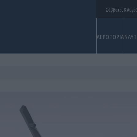
Σάββατο, 8 Αυγο
ΑΕΡΟΠΟΡΙΑ
ΝΑΥΤ