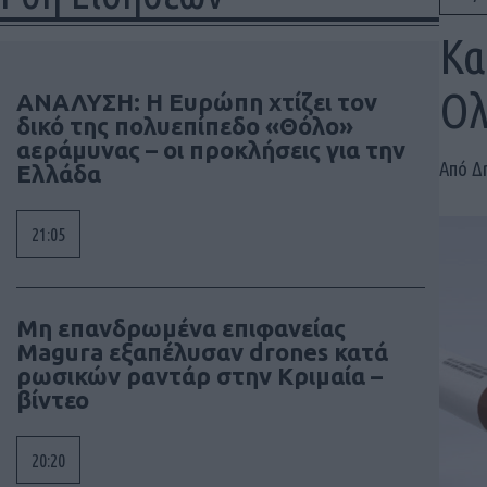
Κα
Ολ
ΑΝΑΛΥΣΗ: Η Ευρώπη χτίζει τον
δικό της πολυεπίπεδο «Θόλο»
αεράμυνας – οι προκλήσεις για την
Από Δ
Ελλάδα
21:05
Μη επανδρωμένα επιφανείας
Magura εξαπέλυσαν drones κατά
ρωσικών ραντάρ στην Κριμαία –
βίντεο
20:20