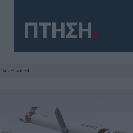
Social