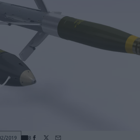
8
02/2019