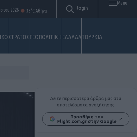
Menu
login
ύστου 2026
35°C Αθήνα
ΙΚΟ
ΣΤΡΑΤΟΣ
ΓΕΩΠΟΛΙΤΙΚΗ
ΕΛΛΑΔΑ
ΤΟΥΡΚΙΑ
Δείτε περισσότερα άρθρα μας στα
αποτελέσματα αναζήτησης
Προσθήκη του
↗
Flight.com.gr στην Google