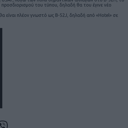
προσδιορισμού του τύπου, δηλαδή θα του έγινε νέο
θα είναι πλέον γνωστό ως B-52J, δηλαδή από «Hotel» σε