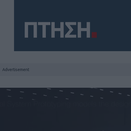
Social