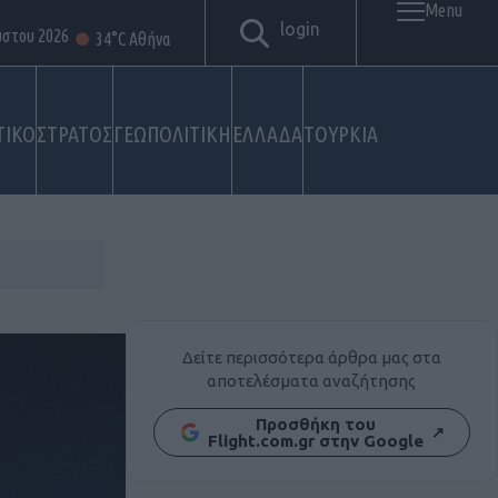
Menu
login
ύστου 2026
34°C Αθήνα
ΤΙΚΟ
ΣΤΡΑΤΟΣ
ΓΕΩΠΟΛΙΤΙΚΗ
ΕΛΛΑΔΑ
ΤΟΥΡΚΙΑ
Δείτε περισσότερα άρθρα μας στα
αποτελέσματα αναζήτησης
Προσθήκη του
↗
Flight.com.gr στην Google