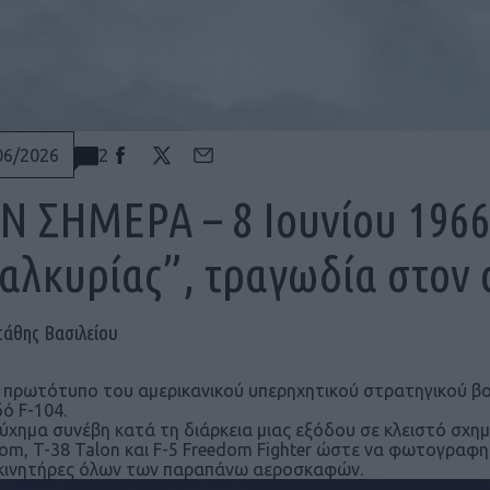
2
06/2026
Ν ΣΗΜΕΡΑ – 8 Ιουνίου 1966
αλκυρίας”, τραγωδία στον 
τάθης Βασιλείου
 πρωτότυπο του αμερικανικού υπερηχητικού στρατηγικού βο
ό F-104.
ύχημα συνέβη κατά τη διάρκεια μιας εξόδου σε κλειστό σχηματ
om, T-38 Talon και F-5 Freedom Fighter ώστε να φωτογραφηθ
κινητήρες όλων των παραπάνω αεροσκαφών.