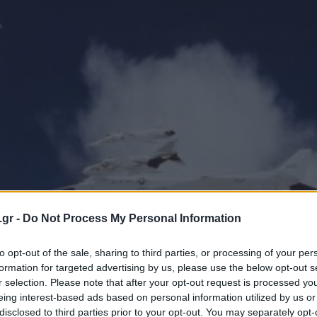
.gr -
Do Not Process My Personal Information
to opt-out of the sale, sharing to third parties, or processing of your per
formation for targeted advertising by us, please use the below opt-out s
r selection. Please note that after your opt-out request is processed y
eing interest-based ads based on personal information utilized by us or
disclosed to third parties prior to your opt-out. You may separately opt-