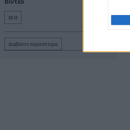
Βίντεο
08:59
Διαβάστε περισσότερα