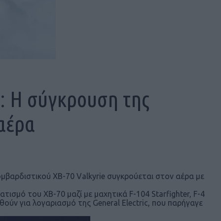
: Η σύγκρουση της
αέρα
μβαρδιστικού ΧΒ-70 Valkyrie συγκρούεται στον αέρα με
ισμό του XB-70 μαζί με μαχητικά F-104 Starfighter, F-4
ούν για λογαριασμό της General Electric, που παρήγαγε