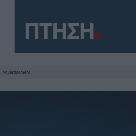
Social