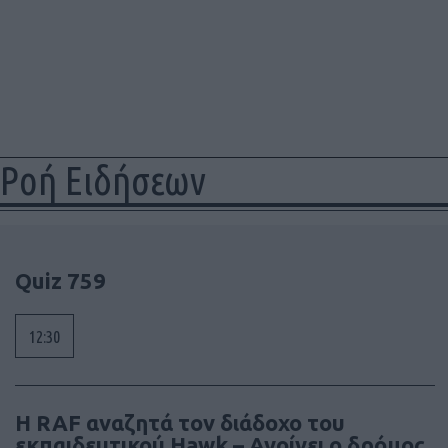
Ροή Ειδήσεων
Quiz 759
12:30
Η RAF αναζητά τον διάδοχο του
εκπαιδευτικού Hawk – Ανοίγει ο δρόμος