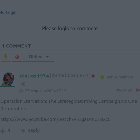
Login
Please login to comment
1
COMMENT
Oldest
stelios1974
(@stelios1974)
Active Member
#584121
27 Μαρτίου 2024 17:15
Operation Starvation; The Strategic Bombing Campaign No One
Remembers
https://www.youtube.com/watch?v=5gaDmU3B2c0
Reply
3