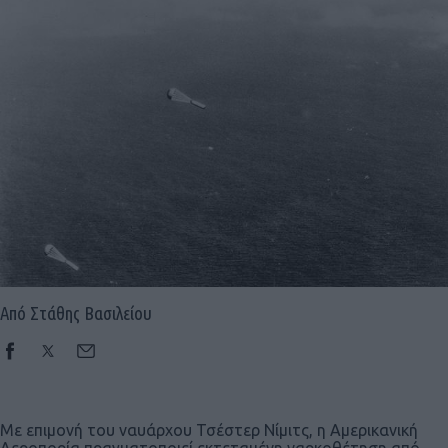
Από Στάθης Βασιλείου
Με επιμονή του ναυάρχου Τσέστερ Νίμιτς, η Αμερικανική