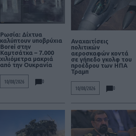
Ρωσία: Δίχτυα
καλύπτουν υποβρύχια
Αναχαιτίσεις
Borei στην
πολιτικών
Καμτσάτκα – 7.000
αεροσκαφών κοντά
χιλιόμετρα μακριά
σε γήπεδο γκολφ του
από την Ουκρανία
προέδρου των ΗΠΑ
Τραμπ
0
10/08/2026
0
10/08/2026