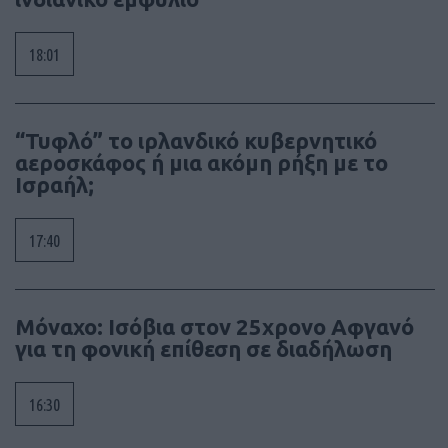
18:01
“Τυφλό” το ιρλανδικό κυβερνητικό
αεροσκάφος ή μια ακόμη ρήξη με το
Ισραήλ;
17:40
Μόναχο: Ισόβια στον 25χρονο Αφγανό
για τη φονική επίθεση σε διαδήλωση
16:30