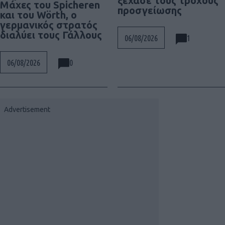
ξέχασε τους τροχούς
Μάχες του Spicheren
προσγείωσης
και του Wörth, ο
γερμανικός στρατός
διαλύει τους Γάλλους
1
06/08/2026
0
06/08/2026