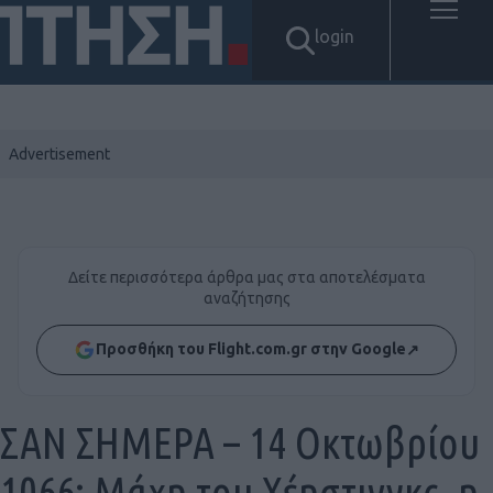
login
Δείτε περισσότερα άρθρα μας στα αποτελέσματα
αναζήτησης
Προσθήκη του Flight.com.gr στην Google
↗
ΣΑΝ ΣΗΜΕΡΑ – 14 Οκτωβρίου
1066: Μάχη του Χέηστινγκς, η