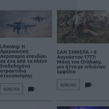
Litening: Η
Αμερικανική
ΣΑΝ ΣΗΜΕΡΑ – 6
Αεροπορία επενδύει
Αυγούστου 1777:
σε ένα από τα πλέον
Μάχη του Oriskany,
διαδεδομένα
μια ήττα με ινδιάνικο
ατρακτίδια
εμφύλιο
στοχοποίησης
0
06/08/2026
1
06/08/2026