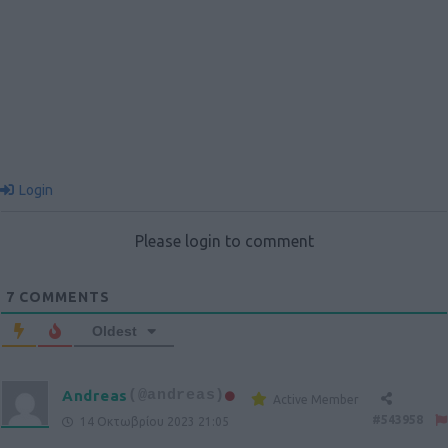
Login
Please login to comment
7
COMMENTS
Oldest
Andreas
(@andreas)
Active Member
#543958
14 Οκτωβρίου 2023 21:05