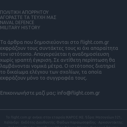
ΠΟΛΙΤΙΚΗ ΑΠΟΡΡΗΤΟΥ
ΑΓΟΡΑΣΤΕ ΤΑ ΤΕΥΧΗ ΜΑΣ
NAVAL DEFENCE
MILITARY HISTORY
Τα άρθρα που δημοσιεύονται στο flight.com.gr
εκφράζουν τους συντάκτες τους κι όχι απαραίτητα
τον ιστότοπο. Απαγορεύεται η αναδημοσίευση
χωρίς γραπτή έγκριση. Σε αντίθετη περίπτωση θα
λαμβάνονται νομικά μέτρα. Ο ιστότοπος διατηρεί
το δικαίωμα ελέγχου των σχολίων, τα οποία
εκφράζουν μόνο το συγγραφέα τους.
Επικοινωνήστε μαζί μας:
info@flight.com.gr
Το flight.com.gr ανήκει στην εταιρεία ΙΚΑΡΟΣ ΙΚΕ. Έδρα: Μεσογείων 321,
Χαλάνδρι · Εκδότης-Διευθυντής: Φαίδων Καραϊωσηφίδης · Αρχισυντάκτης: