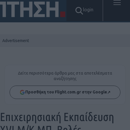
login
Δείτε περισσότερα άρθρα μας στα αποτελέσματα
αναζήτησης
Προσθήκη του Flight.com.gr στην Google
↗
Επιχειρησιακή Εκπαίδευση
XVI M/K MΠ, Βολές