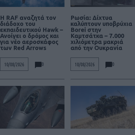
Η RAF αναζητά τον
Ρωσία: Δίχτυα
διάδοχο του
καλύπτουν υποβρύχια
εκπαιδευτικού Hawk –
Borei στην
Ανοίγει ο δρόμος και
Καμτσάτκα – 7.000
για νέο αεροσκάφος
χιλιόμετρα μακριά
των Red Arrows
από την Ουκρανία
0
0
10/08/2026
10/08/2026