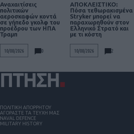
Αναχαιτίσεις
ΑΠΟΚΛΕΙΣΤΙΚΟ:
πολιτικών
Πόσα τεθωρακισμένα
αεροσκαφών κοντά
Stryker μπορεί να
σε γήπεδο γκολφ του
παραχωρηθούν στον
προέδρου των ΗΠΑ
Ελληνικό Στρατό και
Τραμπ
με τι κόστη
0
2
10/08/2026
10/08/2026
ΠΟΛΙΤΙΚΗ ΑΠΟΡΡΗΤΟΥ
ΑΓΟΡΑΣΤΕ ΤΑ ΤΕΥΧΗ ΜΑΣ
NAVAL DEFENCE
MILITARY HISTORY