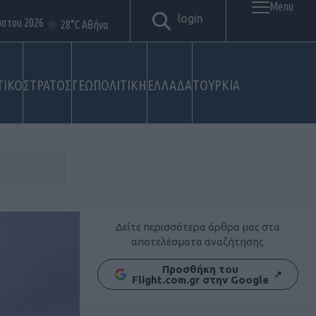
Menu
login
ύστου 2026
28°C Αθήνα
ΤΙΚΟ
ΣΤΡΑΤΟΣ
ΓΕΩΠΟΛΙΤΙΚΗ
ΕΛΛΑΔΑ
ΤΟΥΡΚΙΑ
Δείτε περισσότερα άρθρα μας στα
αποτελέσματα αναζήτησης
Προσθήκη του
↗
Flight.com.gr στην Google