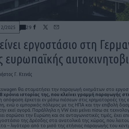
29
12/2025
είνει εργοστάσιο στη Γερμα
ς ευρωπαϊκής αυτοκινητοβ
ρήστος Γ. Κτενάς
kswagen θα σταματήσει την παραγωγή οχημάτων στο εργοσ
8 χρόνια ιστορίας της, που κλείνει γραμμή παραγωγής στ
η απόφαση έρχεται εν μέσω πιέσεων στις χρηματοροές της ε
η, ενώ ο εμπορικός πόλεμος με τις ΗΠΑ και την επιβολή δασ
την εκεί αγορά. Παράλληλα η VW έχει μείνει πίσω σε τεχνολο
χει σαρώσει την Ευρώπη και σε ανταγωνιστικές τιμές, έχει επ
γοστάσιο της Δρέσδης στα ανατολικά της χώρας, που λειτουρ
τα – λιγότερο από το μισό της ετήσιας παραγωγής του κε