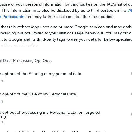
losure of your personal information by third parties on the IAB’s list of
. This information may also be disclosed by us to third parties on the
IA
Participants
that may further disclose it to other third parties.
 that this website/app uses one or more Google services and may gath
including but not limited to your visit or usage behaviour. You may click 
 to Google and its third-party tags to use your data for below specifi
ogle consent section.
l Data Processing Opt Outs
o opt-out of the Sharing of my personal data.
In
o opt-out of the Sale of my Personal Data.
In
to opt-out of processing my Personal Data for Targeted
Login
ing.
In
Please login t