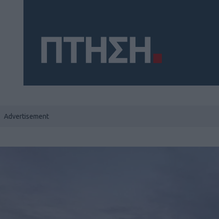
Social