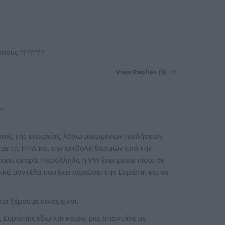
ώσους ???????
View Replies
(9)
er
ροές της εταιρείας, λόγω μειωμένων πωλήσεων
 με τις ΗΠΑ και την επιβολή δασμών από την
εκεί αγορά. Παράλληλα η VW έχει μείνει πίσω σε
ικά μοντέλα που έχει σαρώσει την Ευρώπη και σε
ι ξέρουμε ποιος είναι.
 Ευρώπης εδώ και καιρό, μας απαντάνε με