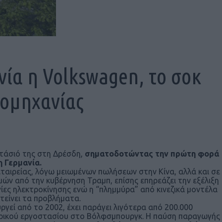
νία η Volkswagen, το σοκ
ιομηχανίας
τάσιό της στη Δρέσδη,
σηματοδοτώντας την πρώτη φορά
η Γερμανία.
ταιρείας, λόγω μειωμένων πωλήσεων στην Κίνα, αλλά και σε
μών από την κυβέρνηση Τραμπ, επίσης επηρεάζει την εξέλιξη
γίες ηλεκτροκίνησης ενώ η “πλημμύρα” από κινεζικά μοντέλα
ιτείνει τα προβλήματα.
γεί από το 2002, έχει παράγει λιγότερα από 200.000
ντρικού εργοστασίου στο Βόλφσμπουργκ. Η παύση παραγωγής