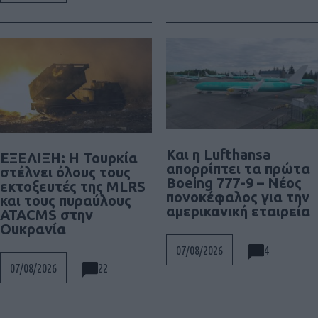
Και η Lufthansa
ΕΞΕΛΙΞΗ: H Τουρκία
απορρίπτει τα πρώτα
στέλνει όλους τους
Boeing 777-9 – Νέος
εκτοξευτές της MLRS
πονοκέφαλος για την
και τους πυραύλους
αμερικανική εταιρεία
ATACMS στην
Ουκρανία
4
07/08/2026
22
07/08/2026