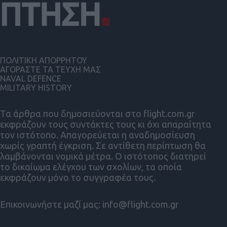
ΠΟΛΙΤΙΚΗ ΑΠΟΡΡΗΤΟΥ
ΑΓΟΡΑΣΤΕ ΤΑ ΤΕΥΧΗ ΜΑΣ
NAVAL DEFENCE
MILITARY HISTORY
Τα άρθρα που δημοσιεύονται στο flight.com.gr
εκφράζουν τους συντάκτες τους κι όχι απαραίτητα
τον ιστότοπο. Απαγορεύεται η αναδημοσίευση
χωρίς γραπτή έγκριση. Σε αντίθετη περίπτωση θα
λαμβάνονται νομικά μέτρα. Ο ιστότοπος διατηρεί
το δικαίωμα ελέγχου των σχολίων, τα οποία
εκφράζουν μόνο το συγγραφέα τους.
Επικοινωνήστε μαζί μας:
info@flight.com.gr