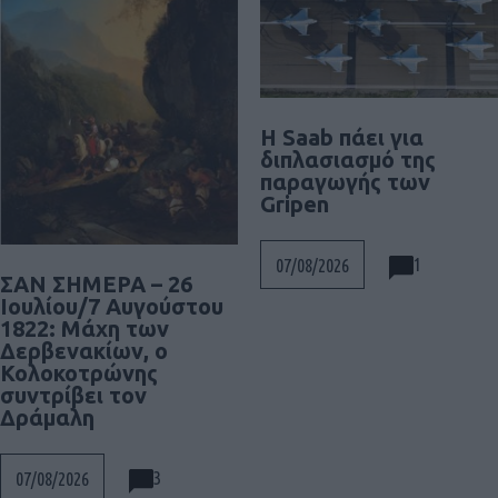
H Saab πάει για
διπλασιασμό της
παραγωγής των
Gripen
1
07/08/2026
ΣΑΝ ΣΗΜΕΡΑ – 26
Ιουλίου/7 Αυγούστου
1822: Μάχη των
Δερβενακίων, ο
Κολοκοτρώνης
συντρίβει τον
Δράμαλη
3
07/08/2026