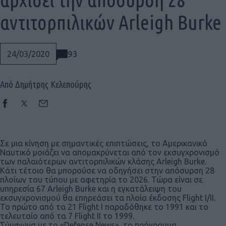
αντιτορπιλικών Arleigh Burke
93
24/03/2020
Από Δημήτρης Κελεπούρης
Σε μια κίνηση με σημαντικές επιπτώσεις, το Αμερικανικό
Ναυτικό μοιάζει να απομακρύνεται από τον εκσυγχρονισμό
των παλαιότερων αντιτορπιλικών κλάσης Arleigh Burke.
Κάτι τέτοιο θα μπορούσε να οδηγήσει στην απόσυρση 28
πλοίων του τύπου με αφετηρία το 2026. Τώρα είναι σε
υπηρεσία 67 Arleigh Burke και η εγκατάλειψη του
εκσυγχρονισμού θα επηρεάσει τα πλοία έκδοσης Flight I/II.
Social
Το πρώτο από τα 21 Flight I παραδόθηκε το 1991 και το
τελευταίο από τα 7 Flight II το 1999.
Σύμφωνα με το «Defense News», το πρόγραμμα