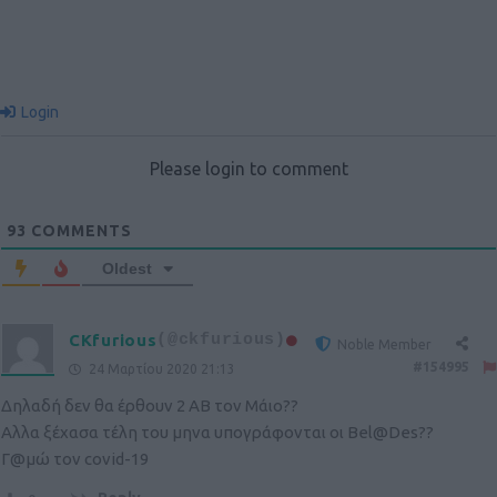
Login
Please login to comment
93
COMMENTS
Oldest
CKfurious
(@ckfurious)
Noble Member
#154995
24 Μαρτίου 2020 21:13
Δηλαδή δεν θα έρθουν 2 AB τον Μάιο??
Αλλα ξέχασα τέλη του μηνα υπογράφονται οι Bel@Des??
Γ@μώ τον covid-19