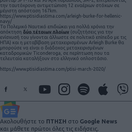
την ταυτόχρονη αντιμετώπιση 12 εναέριων στόχων σε
μέγιστη απόσταση 167km.
https://www.ptisidiastima.com/arleigh-burke-for-hellenic-
navy/
Το Πολεμικό Ναυτικό επιδιώκει για πολλά χρόνια την
απόκτηση
δύο τέτοιων πλοίων
(συζητήσεις για την
ενίσχυσή του γίνονται άλλωστε σε πολιτικό επίπεδο με τις
ΗΠΑ) και η μεταβίβαση μεταχειρισμένων Arleigh Burke θα
μπορούσε να είναι ο διάδοχος μεταχειρισμένων
καταδρομικών Ticonderoga, σε περίπτωση που τα
τελευταία καταλήξουν στο ελληνικό οπλοστάσιο.
https://www.ptisidiastima.com/ptisi-march-2020/
Ακολουθήστε το
ΠΤΗΣΗ
στο
Google News
και μάθετε πρώτοι όλες τις ειδήσεις.