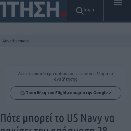
login
Δείτε περισσότερα άρθρα μας στα αποτελέσματα
αναζήτησης
Προσθήκη του Flight.com.gr στην Google
↗
Πότε μπορεί το US Navy να
αρχίσει την απόσυρση 28