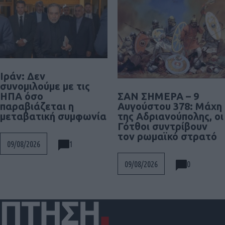
Ιράν: Δεν
συνομιλούμε με τις
ΣΑΝ ΣΗΜΕΡΑ – 9
ΗΠΑ όσο
Αυγούστου 378: Μάχη
παραβιάζεται η
της Αδριανούπολης, οι
μεταβατική συμφωνία
Γότθοι συντρίβουν
τον ρωμαϊκό στρατό
1
09/08/2026
0
09/08/2026