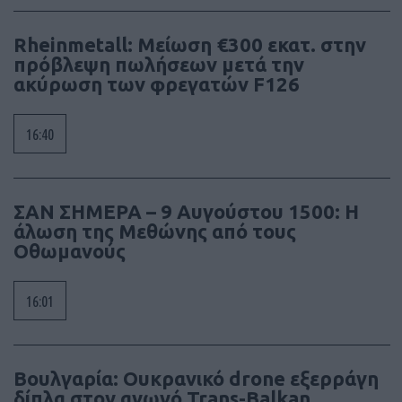
Rheinmetall: Μείωση €300 εκατ. στην
πρόβλεψη πωλήσεων μετά την
ακύρωση των φρεγατών F126
16:40
ΣΑΝ ΣΗΜΕΡΑ – 9 Αυγούστου 1500: Η
άλωση της Μεθώνης από τους
Οθωμανούς
16:01
Βουλγαρία: Ουκρανικό drone εξερράγη
δίπλα στον αγωγό Trans-Balkan