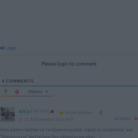
Login
Please login to comment
4
COMMENTS
Oldest
ElCy
(@elcy)
Active Member
#148622
21 Φεβρουαρίου 2020 19:25
Απο κάπου πρέπει να τα εξοικονομήσει, αφού οι ‘αχάριστοι’ και
‘θρασύτατοι’ Μεξικάνοι δεν πληρώνουν σέντ…!