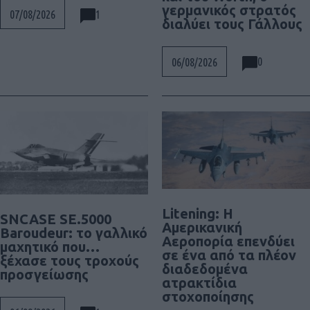
γερμανικός στρατός
1
07/08/2026
διαλύει τους Γάλλους
0
06/08/2026
Litening: Η
SNCASE SE.5000
Αμερικανική
Baroudeur: το γαλλικό
Αεροπορία επενδύει
μαχητικό που…
σε ένα από τα πλέον
ξέχασε τους τροχούς
διαδεδομένα
προσγείωσης
ατρακτίδια
στοχοποίησης