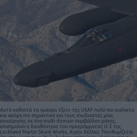
Αυτό καθιστά τα «μαύρα τζετ» της USAF πολύ πιο ευέλικτα
και ακόμη πιο σημαντικά για τους σχεδιαστές μιας
επιχείρησης σε ένα multi-domain περιβάλλον μάχης,
επισημαίνει η διευθύντρια του προγράμματος U-2 της
Lockheed Martin Skunk Works, Aϊρήν Χέλλεϋ. Υπενθυμίζεται