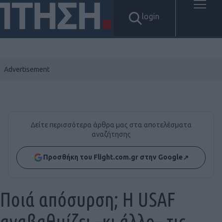
login
Δείτε περισσότερα άρθρα μας στα αποτελέσματα
αναζήτησης
Προσθήκη του Flight.com.gr στην Google
↗
Ποιά απόσυρση; H USAF
αναβαθμίζει –κι άλλο– τις