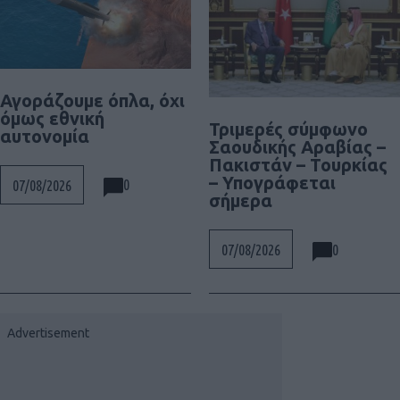
Αγοράζουμε όπλα, όχι
όμως εθνική
Τριμερές σύμφωνο
αυτονομία
Σαουδικής Αραβίας –
Πακιστάν – Τουρκίας
– Υπογράφεται
0
07/08/2026
σήμερα
0
07/08/2026