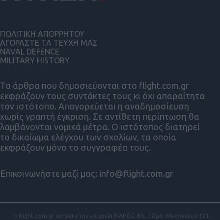
ΠΟΛΙΤΙΚΗ ΑΠΟΡΡΗΤΟΥ
ΑΓΟΡΑΣΤΕ ΤΑ ΤΕΥΧΗ ΜΑΣ
NAVAL DEFENCE
MILITARY HISTORY
Τα άρθρα που δημοσιεύονται στο flight.com.gr
εκφράζουν τους συντάκτες τους κι όχι απαραίτητα
τον ιστότοπο. Απαγορεύεται η αναδημοσίευση
χωρίς γραπτή έγκριση. Σε αντίθετη περίπτωση θα
λαμβάνονται νομικά μέτρα. Ο ιστότοπος διατηρεί
το δικαίωμα ελέγχου των σχολίων, τα οποία
εκφράζουν μόνο το συγγραφέα τους.
Επικοινωνήστε μαζί μας:
info@flight.com.gr
Το flight.com.gr ανήκει στην εταιρεία ΙΚΑΡΟΣ ΙΚΕ. Έδρα: Μεσογείων 321,