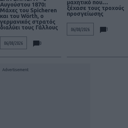
μαχητικό που…
Αυγούστου 1870:
ξέχασε τους τροχούς
Μάχες του Spicheren
προσγείωσης
και του Wörth, ο
γερμανικός στρατός
διαλύει τους Γάλλους
1
06/08/2026
0
06/08/2026