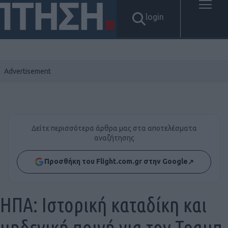
login
Δείτε περισσότερα άρθρα μας στα αποτελέσματα
αναζήτησης
Προσθήκη του Flight.com.gr στην Google
↗
ΗΠΑ: Ιστορική καταδίκη και
μηδενική ποινή για τον Τραμπ