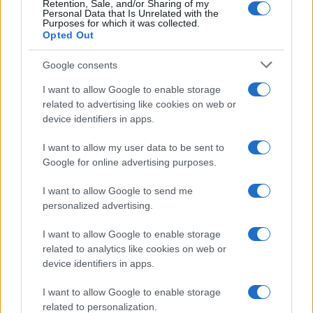
Retention, Sale, and/or Sharing of my
Personal Data that Is Unrelated with the
Purposes for which it was collected.
Opted Out
Google consents
I want to allow Google to enable storage
related to advertising like cookies on web or
device identifiers in apps.
Ροή Ειδήσεων
I want to allow my user data to be sent to
Google for online advertising purposes.
I want to allow Google to send me
ΣΑΝ ΣΗΜΕΡΑ – 6 Αυγούστου 1870:
personalized advertising.
Μάχες του Spicheren και του Wörth, ο
I want to allow Google to enable storage
γερμανικός στρατός διαλύει τους
related to analytics like cookies on web or
Γάλλους
device identifiers in apps.
20:01
I want to allow Google to enable storage
related to personalization.