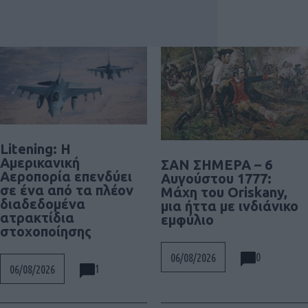
Litening: Η
Αμερικανική
ΣΑΝ ΣΗΜΕΡΑ – 6
Αεροπορία επενδύει
Αυγούστου 1777:
σε ένα από τα πλέον
Μάχη του Oriskany,
διαδεδομένα
μια ήττα με ινδιάνικο
ατρακτίδια
εμφύλιο
στοχοποίησης
0
06/08/2026
1
06/08/2026