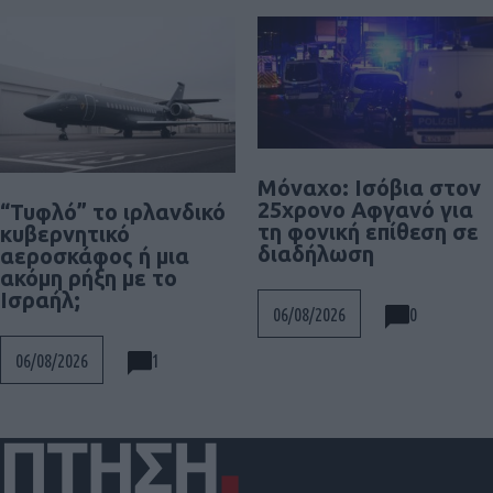
Μόναχο: Ισόβια στον
25χρονο Αφγανό για
“Τυφλό” το ιρλανδικό
τη φονική επίθεση σε
κυβερνητικό
διαδήλωση
αεροσκάφος ή μια
ακόμη ρήξη με το
Ισραήλ;
0
06/08/2026
1
06/08/2026