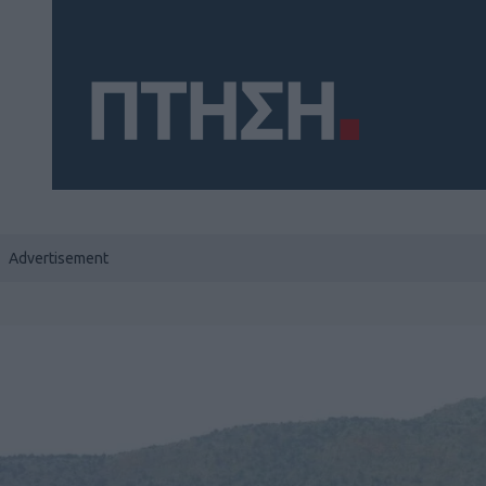
Social