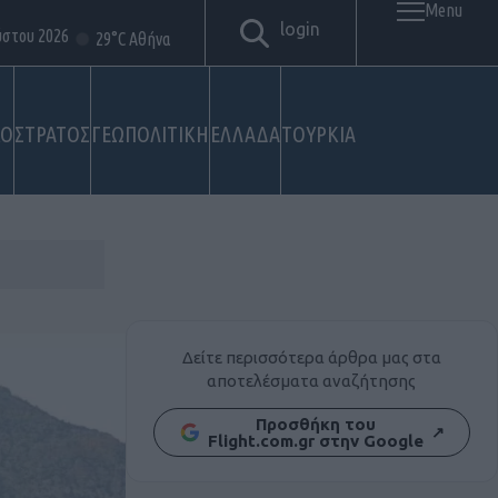
Menu
login
ύστου 2026
29°C Αθήνα
ΚΟ
ΣΤΡΑΤΟΣ
ΓΕΩΠΟΛΙΤΙΚΗ
ΕΛΛΑΔΑ
ΤΟΥΡΚΙΑ
Δείτε περισσότερα άρθρα μας στα
αποτελέσματα αναζήτησης
Προσθήκη του
↗
Flight.com.gr στην Google