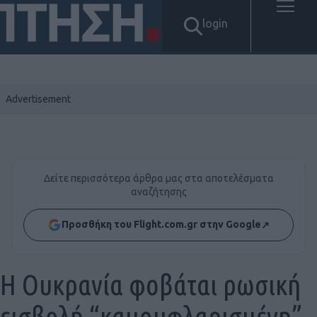
login
Δείτε περισσότερα άρθρα μας στα αποτελέσματα
αναζήτησης
Προσθήκη του Flight.com.gr στην Google
↗
H Ουκρανία φοβάται ρωσική
εισβολή “καμουφλαρισμένη”