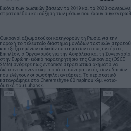
Εικόνα των ρωσικών βάσεων το 2019 και το 2020 φανερώνε
στρατοπέδου και αύξηση των μέσων που έχουν συγκεντρωθε
Ουκρανοί αξιωματούχοι κατηγορούν τη Ρωσία για την
παροχή το τελευταίο διάστημα μονάδων τακτικών στρατού
και εξεζητημένων οπλικών συστημάτων στους αντάρτες.
Επιπλέον, ο Οργανισμός για την Ασφάλεια και τη Συνεργασία
στην Ευρώπη-ειδικό παρατηρητήριο της Ουκρανίας (OSCE
SMM) ανέφερε πως εντόπισε στρατιωτικά οχήματα να
διέρχονται ανενόχλητα από τα σύνορα εντός των εδαφών
που ελέγχουν οι ρωσόφιλοι αντάρτες. Το περιστατικό
καταγράφηκε στο Cheremshyne 60 περίπου χλμ. νοτιο-
δυτικά του Luhansk.