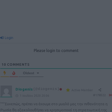
Login
Please login to comment
10
COMMENTS
Oldest
Diogenis
(@diogenis)
Active Member
#178522
1 Ιουλίου 2020 20:06
“””Συνεπώς, πρέπει να έχουμε στο μυαλό μας την πιθανότητα η
Ρωσία θα εξακολουθήσει να χρησιμοποιεί τη στρατιωτική της