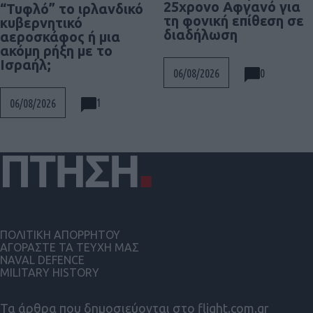
25χρονο Αφγανό για
“Τυφλό” το ιρλανδικό
τη φονική επίθεση σε
κυβερνητικό
διαδήλωση
αεροσκάφος ή μια
ακόμη ρήξη με το
Ισραήλ;
0
06/08/2026
1
06/08/2026
ΠΟΛΙΤΙΚΗ ΑΠΟΡΡΗΤΟΥ
ΑΓΟΡΑΣΤΕ ΤΑ ΤΕΥΧΗ ΜΑΣ
NAVAL DEFENCE
MILITARY HISTORY
Τα άρθρα που δημοσιεύονται στο flight.com.gr