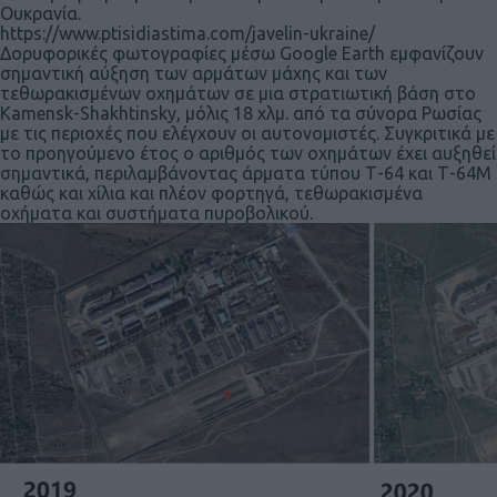
Ουκρανία.
https://www.ptisidiastima.com/javelin-ukraine/
Δορυφορικές φωτογραφίες μέσω Google Earth εμφανίζουν
σημαντική αύξηση των αρμάτων μάχης και των
τεθωρακισμένων οχημάτων σε μια στρατιωτική βάση στο
Kamensk-Shakhtinsky, μόλις 18 χλμ. από τα σύνορα Ρωσίας
με τις περιοχές που ελέγχουν οι αυτονομιστές. Συγκριτικά με
το προηγούμενο έτος ο αριθμός των οχημάτων έχει αυξηθεί
σημαντικά, περιλαμβάνοντας άρματα τύπου Τ-64 και Τ-64Μ
καθώς και χίλια και πλέον φορτηγά, τεθωρακισμένα
οχήματα και συστήματα πυροβολικού.