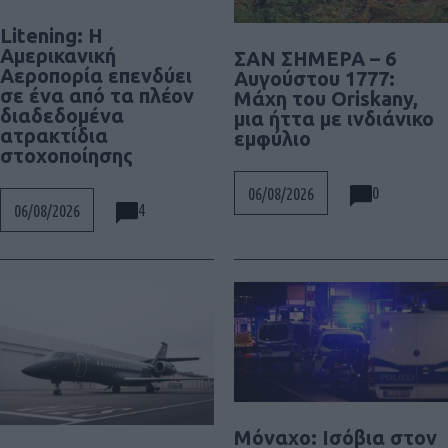
Litening: Η
Αμερικανική
ΣΑΝ ΣΗΜΕΡΑ – 6
Αεροπορία επενδύει
Αυγούστου 1777:
σε ένα από τα πλέον
Μάχη του Oriskany,
διαδεδομένα
μια ήττα με ινδιάνικο
ατρακτίδια
εμφύλιο
στοχοποίησης
0
06/08/2026
4
06/08/2026
Μόναχο: Ισόβια στον