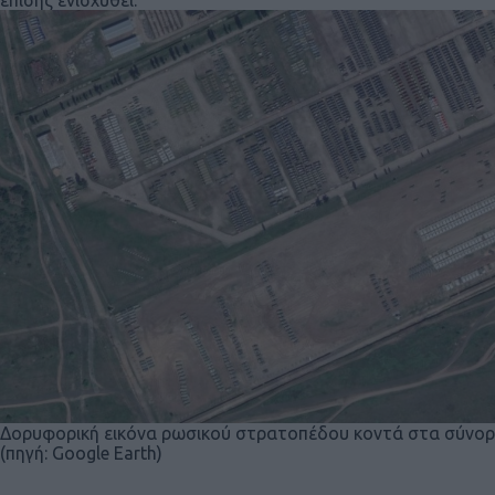
Δορυφορική εικόνα ρωσικού στρατοπέδου κοντά στα σύνορ
(πηγή: Google Earth)