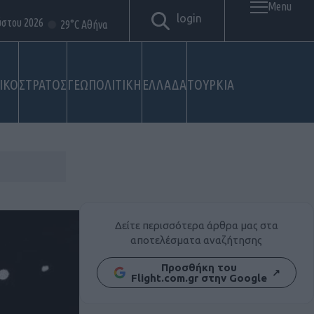
Menu
login
ύστου 2026
29°C Αθήνα
ΙΚΟ
ΣΤΡΑΤΟΣ
ΓΕΩΠΟΛΙΤΙΚΗ
ΕΛΛΑΔΑ
ΤΟΥΡΚΙΑ
Δείτε περισσότερα άρθρα μας στα
αποτελέσματα αναζήτησης
Προσθήκη του
↗
Flight.com.gr στην Google