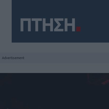
Social