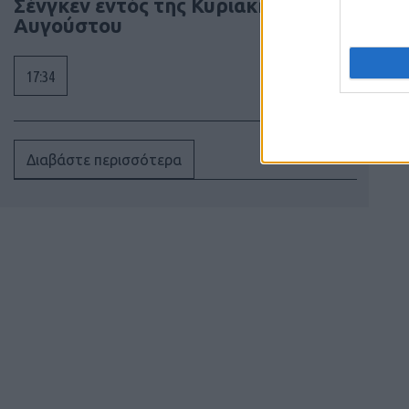
Σένγκεν εντός της Κυριακής, 9
Αυγούστου
17:34
Διαβάστε περισσότερα