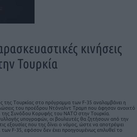
ρασκευαστικές κινήσεις
την Τουρκία
ς της Τουρκίας στο πρόγραμμα των F-35 αναλαμβάνει η
ηλώσεις του προέδρου Ντόναλντ Τραμπ που άφησαν ανοιχτό
ει της Συνόδου Κορυφής του ΝΑΤΟ στην Τουρκία.
 συλλογής υπογραφών, οι βουλευτές θα ζητήσουν από την
ις εξουσίες που της δίνει ο νόμος, ώστε να αποτρέψει
ων F-35, εφόσον δεν έχει προηγουμένως επιλυθεί το