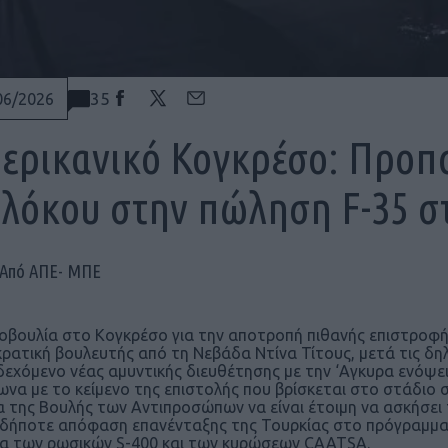
35
06/2026
ερικανικό Κογκρέσο: Προπα
λόκου στην πώληση F-35 σ
Από ΑΠΕ- ΜΠΕ
βουλία στο Κογκρέσο για την αποτροπή πιθανής επιστροφή
ρατική βουλευτής από τη Νεβάδα Ντίνα Τίτους, μετά τις δ
δεχόμενο νέας αμυντικής διευθέτησης με την ‘Αγκυρα ενόψ
να με το κείμενο της επιστολής που βρίσκεται στο στάδιο
α της Βουλής των Αντιπροσώπων να είναι έτοιμη να ασκήσει τ
δήποτε απόφαση επανένταξης της Τουρκίας στο πρόγραμμα τ
α των ρωσικών S-400 και των κυρώσεων CAATSA.