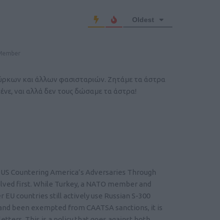
Oldest
Member
ούρκων και άλλων φασισταριών. Ζητάμε τα άστρα
ένε, ναι αλλά δεν τους δώσαμε τα άστρα!
e US Countering America’s Adversaries Through
olved first. While Turkey, a NATO member and
EU countries still actively use Russian S-300
 and been exempted from CAATSA sanctions, it is
ters. This is a policy that goes against both