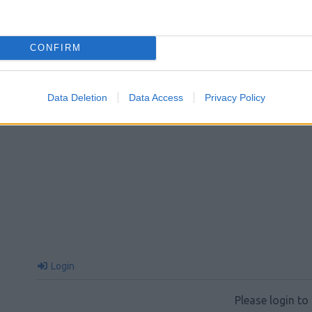
CONFIRM
Data Deletion
Data Access
Privacy Policy
Login
Please login t