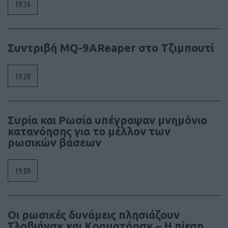
19:36
Συντριβή MQ-9AReaper στο Τζιμπουτί
19:20
Συρία και Ρωσία υπέγραψαν μνημόνιο
κατανόησης για το μέλλον των
ρωσικών βάσεων
19:09
Οι ρωσικές δυνάμεις πλησιάζουν
Σλοβιάνσκ και Κραματόρσκ – Η πίεση