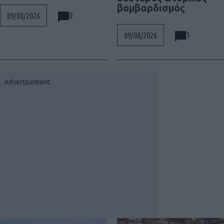
βομβαρδισμός
0
09/08/2026
5
09/08/2026