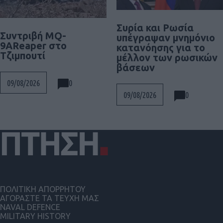
Συρία και Ρωσία
Συντριβή MQ-
υπέγραψαν μνημόνιο
9AReaper στο
κατανόησης για το
Τζιμπουτί
μέλλον των ρωσικών
βάσεων
0
09/08/2026
0
09/08/2026
ΠΟΛΙΤΙΚΗ ΑΠΟΡΡΗΤΟΥ
ΑΓΟΡΑΣΤΕ ΤΑ ΤΕΥΧΗ ΜΑΣ
NAVAL DEFENCE
MILITARY HISTORY