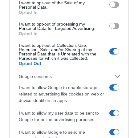
consent section.
I want to opt-out of the Sale of my
Personal Data.
Opted In
I want to opt-out of processing my
Personal Data for Targeted Advertising.
Opted In
I want to opt-out of Collection, Use,
Retention, Sale, and/or Sharing of my
Personal Data that Is Unrelated with the
Purposes for which it was collected.
Ροή Ειδήσεων
Opted Out
Google consents
I want to allow Google to enable storage
related to advertising like cookies on web or
Δύο άγνωστα drones πάνω από
device identifiers in apps.
γερμανική βάση υποστήριξης Patriot
I want to allow my user data to be sent to
Google for online advertising purposes.
20:20
I want to allow Google to send me