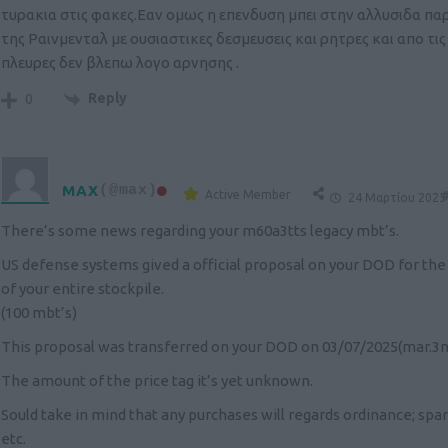
τυρακια στις φακες.Εαν ομως η επενδυση μπει στην αλλυσιδα π
της Ραινμενταλ με ουσιαστικες δεσμευσεις και ρητρες και απο τις
πλευρες δεν βλεπω λογο αρνησης .
Reply
0
MAX
(@max)
Active Member
#
24 Μαρτίου 2025
There’s some news regarding your m60a3tts legacy mbt’s.
US defense systems gived a official proposal on your DOD for th
of your entire stockpile.
(100 mbt’s)
This proposal was transferred on your DOD on 03/07/2025(mar.3n
The amount of the price tag it’s yet unknown.
Sould take in mind that any purchases will regards ordinance; spa
etc.