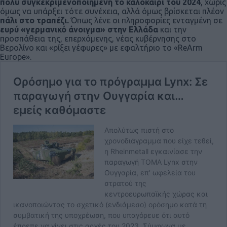
πολύ συγκεκριμενοποιημένη το καλοκαίρι του 2024
, χωρίς
όμως να υπάρξει τότε συνέχεια, αλλά όμως βρίσκεται πλέον
πάλι στο τραπέζι.
Όπως λένε οι πληροφορίες ενταγμένη σε
ευρύ «γερμανικό άνοιγμα» στην Ελλάδα
και την
προσπάθεια της, επερχόμενης, νέας κυβέρνησης στο
Βερολίνο και «ρίξει γέφυρες» με εφαλτήριο το «ReArm
Europe».