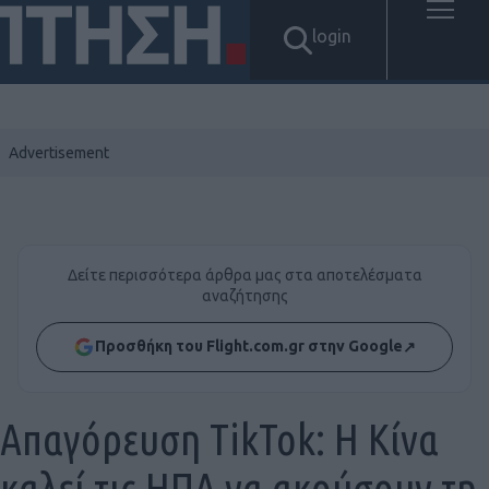
login
Δείτε περισσότερα άρθρα μας στα αποτελέσματα
αναζήτησης
Προσθήκη του Flight.com.gr στην Google
↗
Απαγόρευση TikTok: Η Κίνα
καλεί τις ΗΠΑ να ακούσουν τη