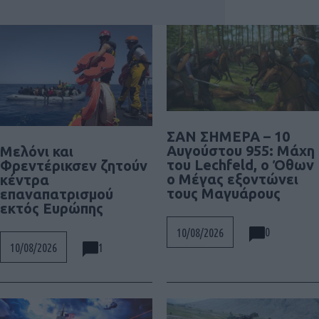
ΣΑΝ ΣΗΜΕΡΑ – 10
Αυγούστου 955: Μάχη
Μελόνι και
του Lechfeld, ο Όθων
Φρεντέρικσεν ζητούν
ο Μέγας εξοντώνει
κέντρα
τους Μαγυάρους
επαναπατρισμού
εκτός Ευρώπης
0
10/08/2026
1
10/08/2026