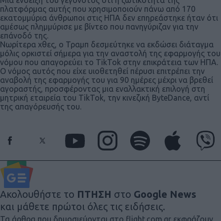
πλατφόρμας αυτής που χρησιμοποιούν πάνω από 170
εκατομμύρια άνθρωποι στις ΗΠΑ δεν επηρεάστηκε ήταν ότι
αμέσως πλημμύρισε με βίντεο που πανηγύριζαν για την
επάνοδό της.
Νωρίτερα χθες, ο Τραμπ δεσμεύτηκε να εκδώσει διάταγμα
μόλις ορκιστεί σήμερα για την αναστολή της εφαρμογής του
νόμου που απαγορεύει το TikTok στην επικράτεια των ΗΠΑ.
Ο νόμος αυτός που είχε υιοθετηθεί πέρυσι επιτρέπει την
αναβολή της εφαρμογής του για 90 ημέρες μέχρι να βρεθεί
αγοραστής, προσφέροντας μια εναλλακτική επιλογή στη
μητρική εταιρεία του TikTok, την κινεζική ByteDance, αντί
της απαγόρευσής του.
Ακολουθήστε το
ΠΤΗΣΗ
στο
Google News
και μάθετε πρώτοι όλες τις ειδήσεις.
Τα άρθρα που δημοσιεύονται στο flight.com.gr εκφράζουν