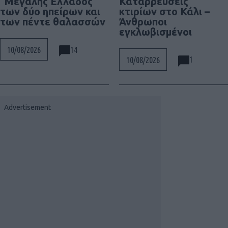
Καταρρεύσεις
“Μεγάλης Ελλάδος”
κτιρίων στο Κάλι –
των δύο ηπείρων και
Άνθρωποι
των πέντε θαλασσών
εγκλωβισμένοι
14
10/08/2026
1
10/08/2026