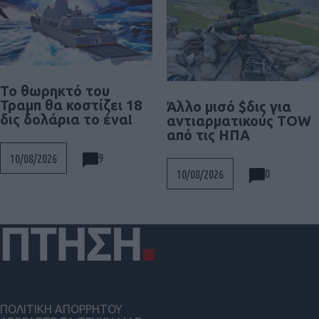
Το θωρηκτό του
Τραμπ θα κοστίζει 18
Άλλο μισό $δις για
δις δολάρια το ένα!
αντιαρματικούς TOW
από τις ΗΠΑ
9
10/08/2026
0
10/08/2026
ΠΟΛΙΤΙΚΗ ΑΠΟΡΡΗΤΟΥ