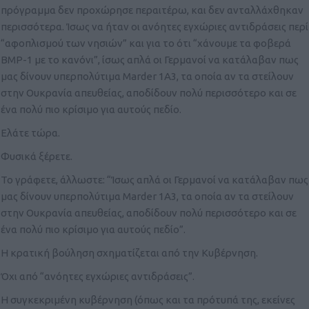
πρόγραμμα δεν προχώρησε περαιτέρω, και δεν ανταλλάχθηκαν
περισσότερα. Ίσως να ήταν οι ανόητες εγχώριες αντιδράσεις περί
“αφοπλισμού των νησιών” και για το ότι “χάνουμε τα φοβερά
ΒΜΡ-1 με το κανόνι”, ίσως απλά οι Γερμανοί να κατάλαβαν πως
μας δίνουν υπερπολύτιμα Marder 1A3, τα οποία αν τα στείλουν
στην Ουκρανία απευθείας, αποδίδουν πολύ περισσότερο και σε
ένα πολύ πιο κρίσιμο για αυτούς πεδίο.
Ελάτε τώρα.
Φυσικά ξέρετε.
Το γράφετε, άλλωστε: “Ίσως απλά οι Γερμανοί να κατάλαβαν πως
μας δίνουν υπερπολύτιμα Marder 1A3, τα οποία αν τα στείλουν
στην Ουκρανία απευθείας, αποδίδουν πολύ περισσότερο και σε
ένα πολύ πιο κρίσιμο για αυτούς πεδίο”.
Η κρατική βούληση σχηματίζεται από την Κυβέρνηση.
Όχι από “ανόητες εγχώριες αντιδράσεις”.
Η συγκεκριμένη κυβέρνηση (όπως και τα πρότυπά της, εκείνες