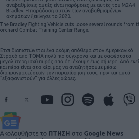
αναβαθμίσεις αυτές είναι παρόμοιες με αυτές του M2A4
Bradley. Η παράδοση αυτών των αναβαθμισμένων
οχημάτων ξεκίνησε το 2020.
The Bradley Fighting Vehicle cuts loose several rounds from
orchard Combat Training Center Range.
Έτσι διαπιστώνεται ένα ακόμη απόθεμα στον Αμερικανικό
Στρατό από ΤΟΜΑ πολύ πιο σύγχρονα και με σαφέστατα
μεγαλύτερη ισχύ πυρός από ότι έχουμε έως σήμερα. Από εκεί
και πέρα είναι στο χέρι μας να αναζητήσουμε μέσω
διαπραγματεύσεων την παραχώρηση τους, πριν και αυτά
“εξαφανιστούν” για άλλες χώρες.
Ακολουθήστε το
ΠΤΗΣΗ
στο
Google News