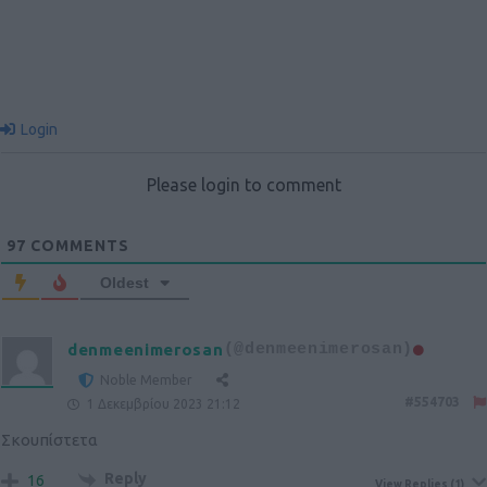
Login
Please login to comment
97
COMMENTS
Oldest
denmeenimerosan
(@denmeenimerosan)
Noble Member
#554703
1 Δεκεμβρίου 2023 21:12
Σκουπίστετα
Reply
16
View Replies
(1)