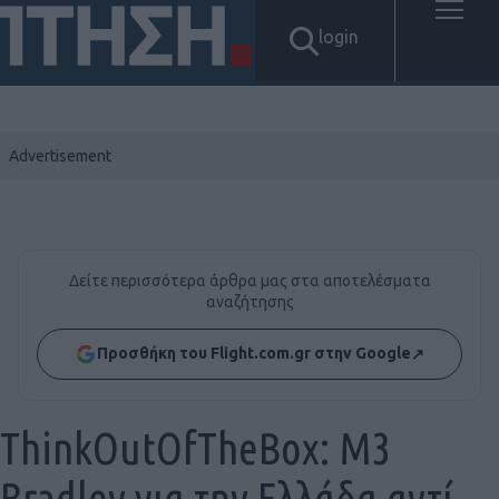
login
Δείτε περισσότερα άρθρα μας στα αποτελέσματα
αναζήτησης
Προσθήκη του Flight.com.gr στην Google
↗
ThinkOutOfTheBox: M3
Bradley για την Ελλάδα αντί