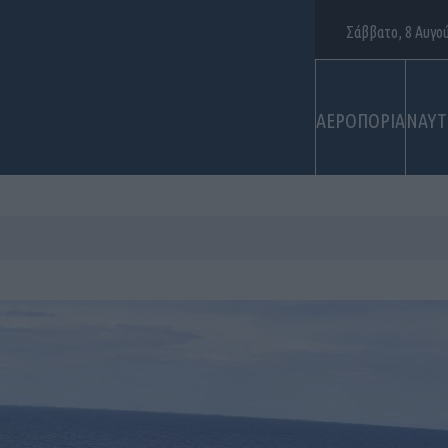
Σάββατο, 8 Αυγο
ΑΕΡΟΠΟΡΙΑ
ΝΑΥΤ