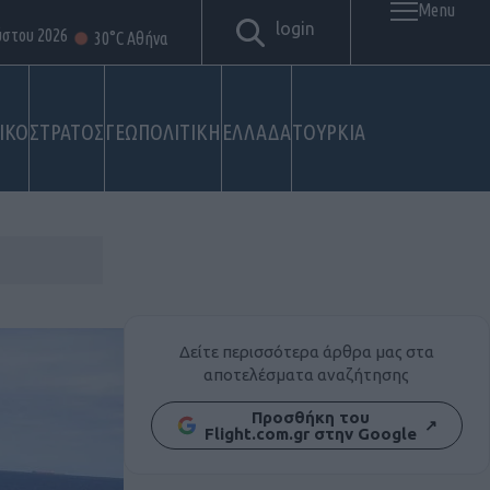
Menu
login
ύστου 2026
30°C Αθήνα
ΙΚΟ
ΣΤΡΑΤΟΣ
ΓΕΩΠΟΛΙΤΙΚΗ
ΕΛΛΑΔΑ
ΤΟΥΡΚΙΑ
Δείτε περισσότερα άρθρα μας στα
αποτελέσματα αναζήτησης
Προσθήκη του
↗
Flight.com.gr στην Google