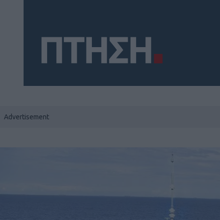
Social