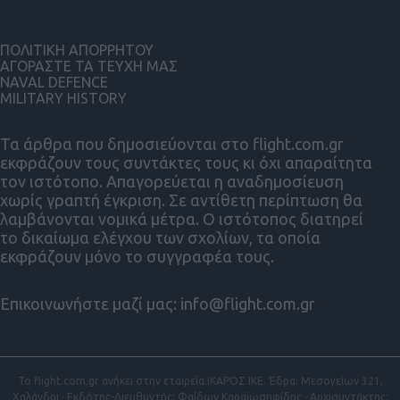
ΠΟΛΙΤΙΚΗ ΑΠΟΡΡΗΤΟΥ
ΑΓΟΡΑΣΤΕ ΤΑ ΤΕΥΧΗ ΜΑΣ
NAVAL DEFENCE
MILITARY HISTORY
Τα άρθρα που δημοσιεύονται στο flight.com.gr
εκφράζουν τους συντάκτες τους κι όχι απαραίτητα
τον ιστότοπο. Απαγορεύεται η αναδημοσίευση
χωρίς γραπτή έγκριση. Σε αντίθετη περίπτωση θα
λαμβάνονται νομικά μέτρα. Ο ιστότοπος διατηρεί
το δικαίωμα ελέγχου των σχολίων, τα οποία
εκφράζουν μόνο το συγγραφέα τους.
Επικοινωνήστε μαζί μας:
info@flight.com.gr
Το flight.com.gr ανήκει στην εταιρεία ΙΚΑΡΟΣ ΙΚΕ. Έδρα: Μεσογείων 321,
Χαλάνδρι · Εκδότης-Διευθυντής: Φαίδων Καραϊωσηφίδης · Αρχισυντάκτης: