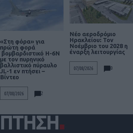
Νέο αεροδρόμιο
Ηρακλείου: Τον
«Στη φόρα» για
Νοέμβριο του 2028 η
πρώτη φορά
έναρξη λειτουργίας
βομβαρδιστικό H-6N
με τον πυρηνικό
βαλλιστικό πύραυλο
0
07/08/2026
JL-1 εν πτήσει –
Βίντεο
2
07/08/2026