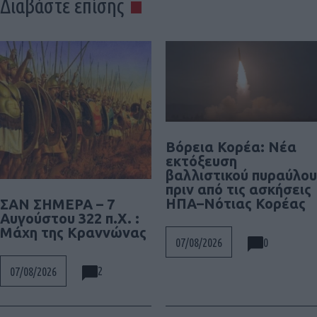
Διαβάστε επίσης
Βόρεια Κορέα: Νέα
εκτόξευση
βαλλιστικού πυραύλου
πριν από τις ασκήσεις
ΗΠΑ–Νότιας Κορέας
ΣΑΝ ΣΗΜΕΡΑ – 7
Αυγούστου 322 π.Χ. :
Μάχη της Κραννώνας
0
07/08/2026
2
07/08/2026