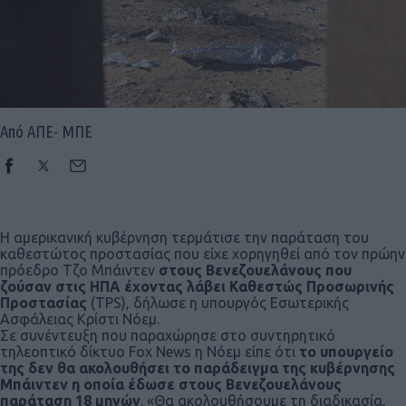
Από ΑΠΕ- ΜΠΕ
Η αμερικανική κυβέρνηση τερμάτισε την παράταση του
καθεστώτος προστασίας που είχε χορηγηθεί από τον πρώην
πρόεδρο Τζο Μπάιντεν
στους Βενεζουελάνους που
ζούσαν στις ΗΠΑ έχοντας λάβει Καθεστώς Προσωρινής
Προστασίας
(TPS), δήλωσε η υπουργός Εσωτερικής
Ασφάλειας Κρίστι Νόεμ.
Σε συνέντευξη που παραχώρησε στο συντηρητικό
τηλεοπτικό δίκτυο Fox News η Νόεμ είπε ότι
το υπουργείο
της δεν θα ακολουθήσει το παράδειγμα της κυβέρνησης
Μπάιντεν η οποία έδωσε στους Βενεζουελάνους
παράταση 18 μηνών
. «Θα ακολουθήσουμε τη διαδικασία,