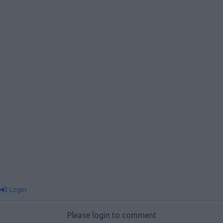
Login
Please login to comment