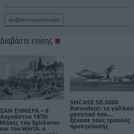
Διαβάστε περισσότερα
Διαβάστε επίσης
SNCASE SE.5000
Baroudeur: το γαλλικό
ΣΑΝ ΣΗΜΕΡΑ – 6
μαχητικό που…
Αυγούστου 1870:
ξέχασε τους τροχούς
Μάχες του Spicheren
προσγείωσης
και του Wörth, ο