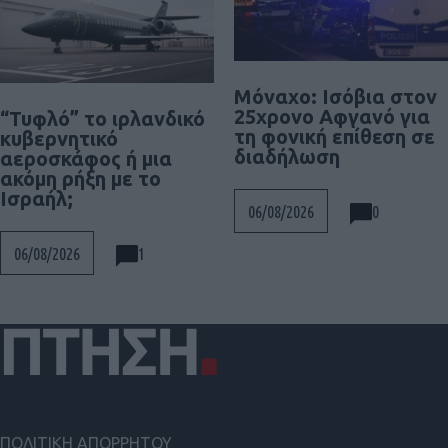
Μόναχο: Ισόβια στον
25χρονο Αφγανό για
“Τυφλό” το ιρλανδικό
τη φονική επίθεση σε
κυβερνητικό
διαδήλωση
αεροσκάφος ή μια
ακόμη ρήξη με το
Ισραήλ;
0
06/08/2026
1
06/08/2026
ΠΟΛΙΤΙΚΗ ΑΠΟΡΡΗΤΟΥ