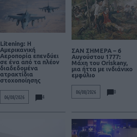
Litening: Η
Αμερικανική
ΣΑΝ ΣΗΜΕΡΑ – 6
Αεροπορία επενδύει
Αυγούστου 1777:
σε ένα από τα πλέον
Μάχη του Oriskany,
διαδεδομένα
μια ήττα με ινδιάνικο
ατρακτίδια
εμφύλιο
στοχοποίησης
0
06/08/2026
4
06/08/2026