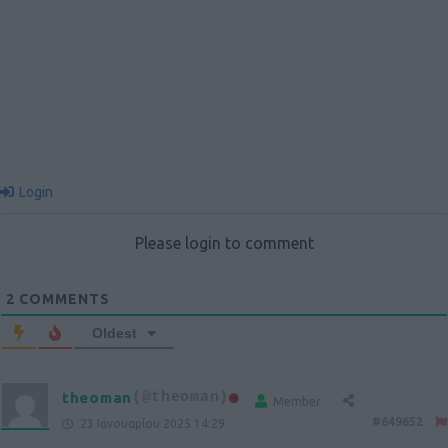
Login
Please login to comment
2
COMMENTS
Oldest
theoman
(@theoman)
Member
#649652
23 Ιανουαρίου 2025 14:29