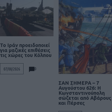
Το Ιράν προειδοποιεί
για μαζικές επιθέσεις
τις χώρες του Κόλπου
0
07/08/2026
ΣΑΝ ΣΗΜΕΡΑ – 7
Αυγούστου 626: Η
Κωνσταντινούπολη
σώζεται από Αβάρους
και Πέρσες