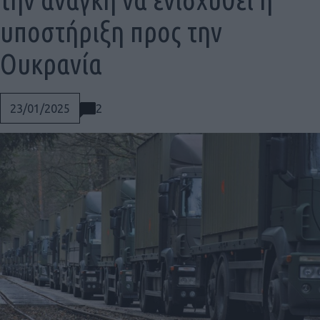
υποστήριξη προς την
Ουκρανία
2
23/01/2025
Social