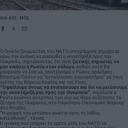
Από ΑΠΕ- ΜΠΕ
Ο Γενικός Γραμματέας του NATO υπογράμμισε σήμερα εκ
νέου την ανάγκη να ενισχυθεί η υποστήριξη προς την
Ουκρανία, σημειώνοντας ότι είναι
ζωτικής σημασίας να
μην νικήσει η Ρωσία στον πόλεμο
, καθώς αυτό θα
μπορούσε να έχει ως αποτέλεσμα ο Ρώσος πρόεδρος
Βλαντίμιρ Πούτιν να “ανταλλάσσει συγχαρητήρια” με τους
ηγέτες της Βόρειας Κορέας και της Κίνας.
“Οφείλουμε όντως να ενισχύσουμε και όχι να μειώσουμε
την υποστήριξή μας προς την Ουκρανία”
, σημείωσε ο
Ρούτε ενώπιον επιτροπής που είχε ως θέμα συζήτησης το
ζήτημα της Ουκρανίας στο Παγκόσμιο Οικονομικό Φόρουμ
στο Νταβός.
“Η γραμμή του μετώπου κινείται προς τη λάθος
κατεύθυνση”, τόνισε.
Η ανάγκη που υπάρχει τα κράτη μέλη του NATO να