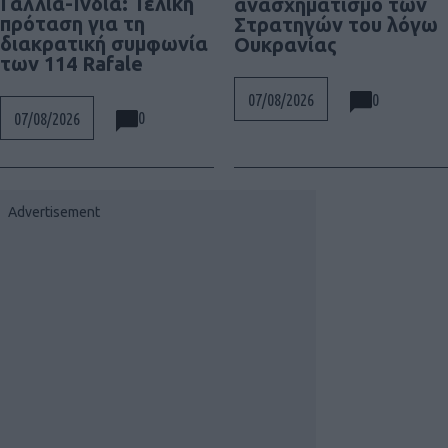
Γαλλία-Ινδία: Τελική
ανασχηματισμό των
πρόταση για τη
Στρατηγών του λόγω
διακρατική συμφωνία
Ουκρανίας
των 114 Rafale
0
07/08/2026
0
07/08/2026