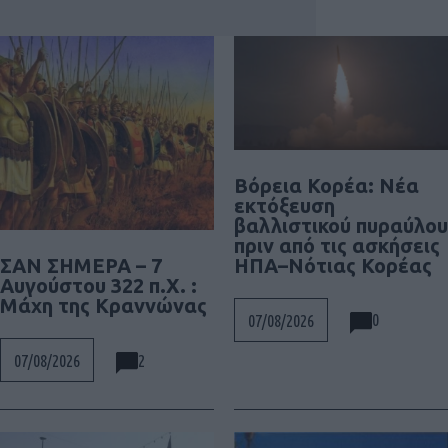
Βόρεια Κορέα: Νέα
εκτόξευση
βαλλιστικού πυραύλου
πριν από τις ασκήσεις
ΗΠΑ–Νότιας Κορέας
ΣΑΝ ΣΗΜΕΡΑ – 7
Αυγούστου 322 π.Χ. :
Μάχη της Κραννώνας
0
07/08/2026
2
07/08/2026