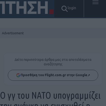
login
Δείτε περισσότερα άρθρα μας στα αποτελέσματα
αναζήτησης
Προσθήκη του Flight.com.gr στην Google
↗
Ο γγ του NATO υπογραμμίζει
την ανάγκη να ενισχυθεί η