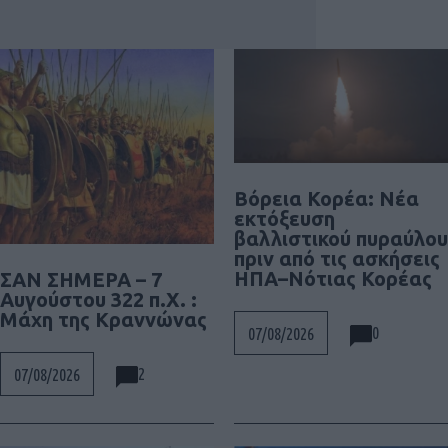
Βόρεια Κορέα: Νέα
εκτόξευση
βαλλιστικού πυραύλου
πριν από τις ασκήσεις
ΗΠΑ–Νότιας Κορέας
ΣΑΝ ΣΗΜΕΡΑ – 7
Αυγούστου 322 π.Χ. :
Μάχη της Κραννώνας
0
07/08/2026
2
07/08/2026