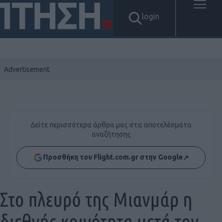
login
Δείτε περισσότερα άρθρα μας στα αποτελέσματα
αναζήτησης
Προσθήκη του Flight.com.gr στην Google
↗
Στο πλευρό της Μιανμάρ η
διεθνής κοινότητα μετά τον