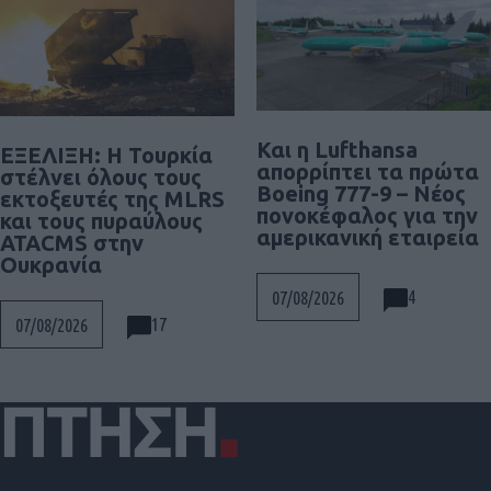
Και η Lufthansa
ΕΞΕΛΙΞΗ: H Τουρκία
απορρίπτει τα πρώτα
στέλνει όλους τους
Boeing 777-9 – Νέος
εκτοξευτές της MLRS
πονοκέφαλος για την
και τους πυραύλους
αμερικανική εταιρεία
ATACMS στην
Ουκρανία
4
07/08/2026
17
07/08/2026