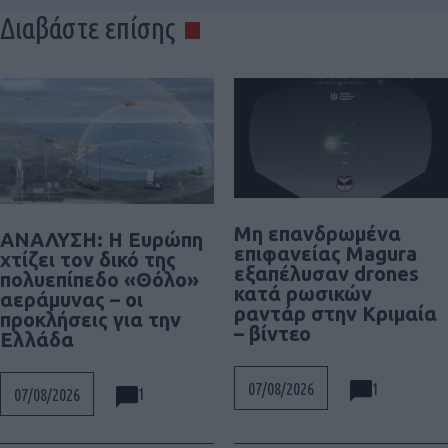
Διαβάστε επίσης
Μη επανδρωμένα
ΑΝΑΛΥΣΗ: Η Ευρώπη
επιφανείας Magura
χτίζει τον δικό της
εξαπέλυσαν drones
πολυεπίπεδο «Θόλο»
κατά ρωσικών
αεράμυνας – οι
ραντάρ στην Κριμαία
προκλήσεις για την
– βίντεο
Ελλάδα
1
07/08/2026
1
07/08/2026