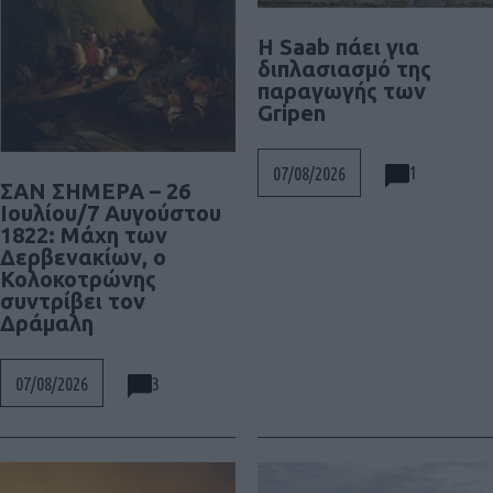
H Saab πάει για
διπλασιασμό της
παραγωγής των
Gripen
1
07/08/2026
ΣΑΝ ΣΗΜΕΡΑ – 26
Ιουλίου/7 Αυγούστου
1822: Μάχη των
Δερβενακίων, ο
Κολοκοτρώνης
συντρίβει τον
Δράμαλη
3
07/08/2026