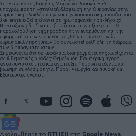
Υποθέσεων της Κύπρου, Μαριλένα Ραούνα. Η ίδια
υπογράμμισε τη «σταθερή δέσμευση της Ουκρανίας στην
ευρωπαϊκή ολοκλήρωση» και την «ουσιαστική πρόοδο που
έχει επιτευχθεί απέναντι σε πρωτοφανείς προκλήσεις».
Η ενταξιακή διαδικασία βασίζεται στην αξιοκρατία. Η
παρακολούθηση της προόδου στην εναρμόνιση και την
εφαρμογή του κεκτημένου της ΕΕ και των σχετικών
ευρωπαϊκών προτύπων θα συνεχιστεί καθ’ όλη τη διάρκεια
των διαπραγματεύσεων.
Σημειώνεται ότι τα κεφάλαια διαπραγμάτευσης χωρίζονται
σε 6 θεματικές ομάδες: Θεμελιώδη, Εσωτερική αγορά,
ανταγωνιστικότητα και ανάπτυξη, Πράσινη ατζέντα και
βιώσιμη συνδεσιμότητα, Πόροι, γεωργία και συνοχή και
Εξωτερικές σχέσεις.
Ακολουθήστε το
ΠΤΗΣΗ
στο
Google News