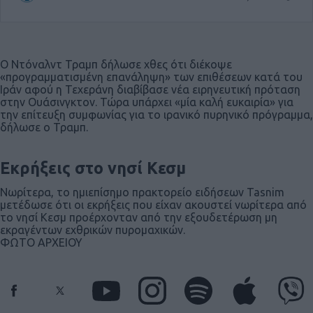
Ο Ντόναλντ Τραμπ δήλωσε χθες ότι διέκοψε
«προγραμματισμένη επανάληψη» των επιθέσεων κατά του
Ιράν αφού η Τεχεράνη διαβίβασε νέα ειρηνευτική πρόταση
στην Ουάσινγκτον. Τώρα υπάρχει «μία καλή ευκαιρία» για
την επίτευξη συμφωνίας για το ιρανικό πυρηνικό πρόγραμμα,
δήλωσε ο Τραμπ.
Εκρήξεις στο νησί Κεσμ
Νωρίτερα, το ημιεπίσημο πρακτορείο ειδήσεων Tasnim
μετέδωσε ότι οι εκρήξεις που είχαν ακουστεί νωρίτερα από
το νησί Κεσμ προέρχονταν από την εξουδετέρωση μη
εκραγέντων εχθρικών πυρομαχικών.
ΦΩΤΟ ΑΡΧΕΙΟΥ