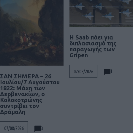
H Saab πάει για
διπλασιασμό της
παραγωγής των
Gripen
1
07/08/2026
ΣΑΝ ΣΗΜΕΡΑ – 26
Ιουλίου/7 Αυγούστου
1822: Μάχη των
Δερβενακίων, ο
Κολοκοτρώνης
συντρίβει τον
Δράμαλη
3
07/08/2026