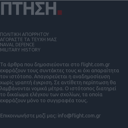
ΠΟΛΙΤΙΚΗ ΑΠΟΡΡΗΤΟΥ
ΑΓΟΡΑΣΤΕ ΤΑ ΤΕΥΧΗ ΜΑΣ
NAVAL DEFENCE
MILITARY HISTORY
Τα άρθρα που δημοσιεύονται στο flight.com.gr
εκφράζουν τους συντάκτες τους κι όχι απαραίτητα
τον ιστότοπο. Απαγορεύεται η αναδημοσίευση
χωρίς γραπτή έγκριση. Σε αντίθετη περίπτωση θα
λαμβάνονται νομικά μέτρα. Ο ιστότοπος διατηρεί
το δικαίωμα ελέγχου των σχολίων, τα οποία
εκφράζουν μόνο το συγγραφέα τους.
Επικοινωνήστε μαζί μας:
info@flight.com.gr