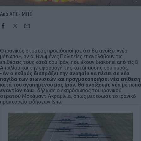
Από ΑΠΕ- ΜΠΕ
Ο ιρανικός στρατός προειδοποίησε ότι θα ανοίξει «νέα
μέτωπα», αν οι Ηνωμένες Πολιτείες επαναλάβουν τις
επιθέσεις τους κατά του Ιράν, που έχουν διακοπεί από τις 8
Απριλίου και την εφαρμογή της κατάπαυσης του πυρός.
«
Αν ο εχθρός διαπράξει την ανοησία να πέσει σε νέα
παγίδα των σιωνιστών και πραγματοποιήσει νέα επίθεση
κατά του αγαπημένου μας Ιράν, θα ανοίξουμε νέα μέτωπα
εναντίον του
», δήλωσε ο εκπρόσωπος του ιρανικού
στρατού Μοχάμαντ Ακραμίνια, όπως μετέδωσε το ιρανικό
πρακτορείο ειδήσεων Isna.