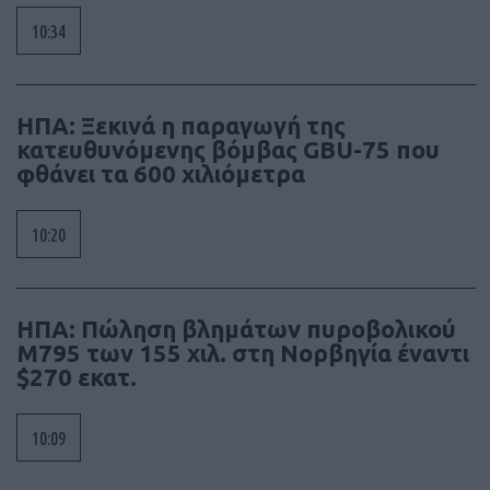
10:34
ΗΠΑ: Ξεκινά η παραγωγή της
κατευθυνόμενης βόμβας GBU-75 που
φθάνει τα 600 χιλιόμετρα
10:20
ΗΠΑ: Πώληση βλημάτων πυροβολικού
M795 των 155 χιλ. στη Νορβηγία έναντι
$270 εκατ.
10:09