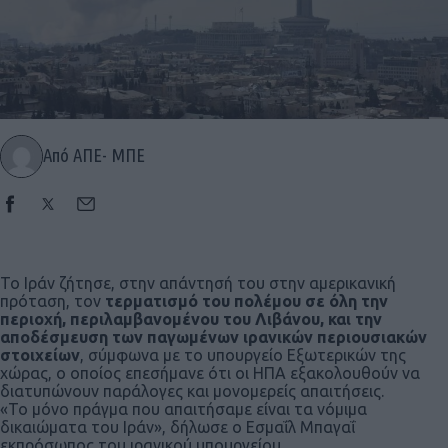
Από ΑΠΕ- ΜΠΕ
Το Ιράν ζήτησε, στην απάντησή του στην αμερικανική
πρόταση, τον
τερματισμό του πολέμου σε όλη την
περιοχή, περιλαμβανομένου του Λιβάνου, και την
αποδέσμευση των παγωμένων ιρανικών περιουσιακών
στοιχείων
, σύμφωνα με το υπουργείο Εξωτερικών της
χώρας, ο οποίος επεσήμανε ότι οι ΗΠΑ εξακολουθούν να
διατυπώνουν παράλογες και μονομερείς απαιτήσεις.
«Το μόνο πράγμα που απαιτήσαμε είναι τα νόμιμα
δικαιώματα του Ιράν», δήλωσε ο Εσμαΐλ Μπαγαΐ
εκπρόσωπος του ιρανικού υπουργείου.