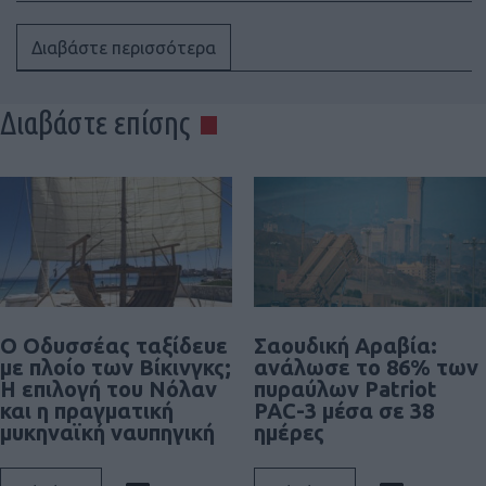
Διαβάστε περισσότερα
Διαβάστε επίσης
Ο Οδυσσέας ταξίδευε
Σαουδική Αραβία:
με πλοίο των Βίκινγκς;
ανάλωσε το 86% των
Η επιλογή του Νόλαν
πυραύλων Patriot
και η πραγματική
PAC-3 μέσα σε 38
μυκηναϊκή ναυπηγική
ημέρες