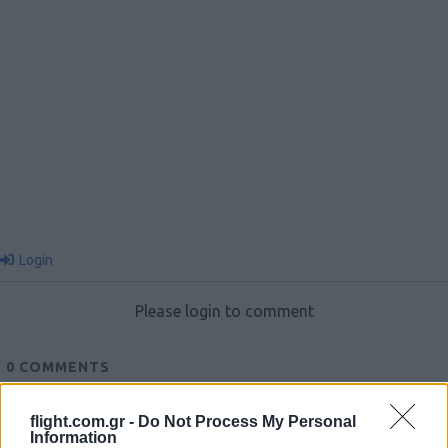
Login
Please login to comment
0
COMMENTS
flight.com.gr -
Do Not Process My Personal
Information