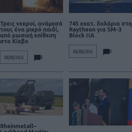
Τρεις νεκροί, ανάμεσά
745 εκατ. δολάρια στη
τους ένα μικρό παιδί,
Raytheon για SM-3
από ρωσική επίθεση
Block IIA
στο Κίεβο
0
08/08/2026
0
08/08/2026
Rheinmetall–
Lockheed Martin: