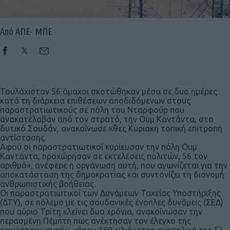
Από ΑΠΕ- ΜΠΕ
Τουλάχιστον 56 άμαχοι σκοτώθηκαν μέσα σε δυο ημέρες
κατά τη διάρκεια επιθέσεων αποδιδόμενων στους
παραστρατιωτικούς σε πόλη του Νταρφούρ που
ανακατέλαβαν από τον στρατό, την Ουμ Καντάντα, στο
δυτικό Σουδάν, ανακοίνωσε χθες Κυριακή τοπική επιτροπή
αντίστασης.
Αφού οι παραστρατιωτικοί κυρίευσαν την πόλη Ουμ
Καντάντα, προχώρησαν σε εκτελέσεις πολιτών, 56 τον
αριθμό», ανέφερε η οργάνωση αυτή, που αγωνίζεται για την
αποκατάσταση της δημοκρατίας και συντονίζει τη διανομή
ανθρωπιστικής βοήθειας.
Οι παραστρατιωτικοί των Δυνάμεων Ταχείας Υποστήριξης
(ΔΤΥ), σε πόλεμο με τις σουδανικές ένοπλες δυνάμεις (ΣΕΔ)
που αύριο Τρίτη κλείνει δυο χρόνια, ανακοίνωσαν την
περασμένη Πέμπτη πως ανέκτησαν τον έλεγχο της
κοινότητας αυτής, κάπου 180 χιλιόμετρα ανατολικά της Ελ