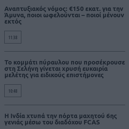
Αναπτυξιακός νόμος: €150 εκατ. για την
Άμυνα, ποιοι ωφελούνται – ποιοί μένουν
εκτός
11:38
Το κομμάτι πύραυλου που προσέκρουσε
στη Σελήνη γίνεται χρυσή ευκαιρία
μελέτης για ειδικούς επιστήμονες
10:48
Η Ινδία χτυπά την πόρτα μαχητού 6ης
γενιάς μέσω του διαδόχου FCAS