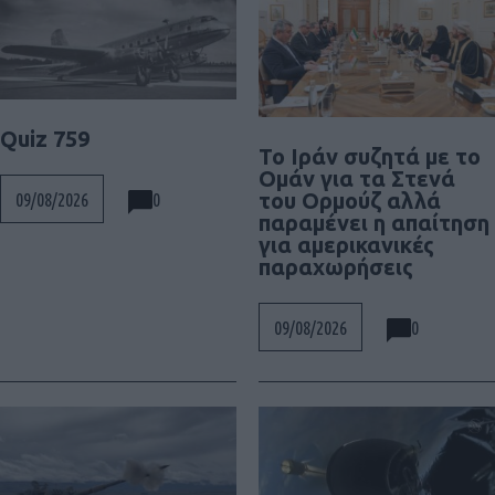
Quiz 759
To Ιράν συζητά με το
Ομάν για τα Στενά
του Ορμούζ αλλά
0
09/08/2026
παραμένει η απαίτηση
για αμερικανικές
παραχωρήσεις
0
09/08/2026