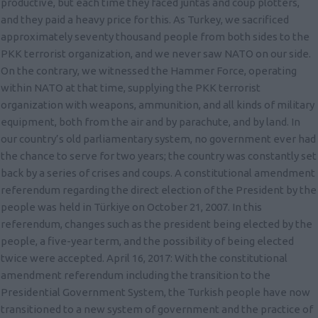
productive, but each time they faced juntas and coup plotters,
and they paid a heavy price for this. As Turkey, we sacrificed
approximately seventy thousand people from both sides to the
PKK terrorist organization, and we never saw NATO on our side.
On the contrary, we witnessed the Hammer Force, operating
within NATO at that time, supplying the PKK terrorist
organization with weapons, ammunition, and all kinds of military
equipment, both from the air and by parachute, and by land. In
our country’s old parliamentary system, no government ever had
the chance to serve for two years; the country was constantly set
back by a series of crises and coups. A constitutional amendment
referendum regarding the direct election of the President by the
people was held in Türkiye on October 21, 2007. In this
referendum, changes such as the president being elected by the
people, a five-year term, and the possibility of being elected
twice were accepted. April 16, 2017: With the constitutional
amendment referendum including the transition to the
Presidential Government System, the Turkish people have now
transitioned to a new system of government and the practice of