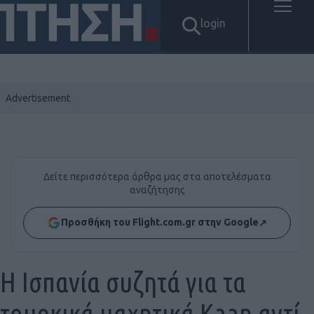
login
Δείτε περισσότερα άρθρα μας στα αποτελέσματα
αναζήτησης
Προσθήκη του Flight.com.gr στην Google
↗
H Ισπανία συζητά για τα
τουρκικά μαχητικά Kaan αντί