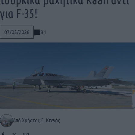
για F-35!
81
07/05/2026
Από Χρήστος Γ. Κτενάς
Social