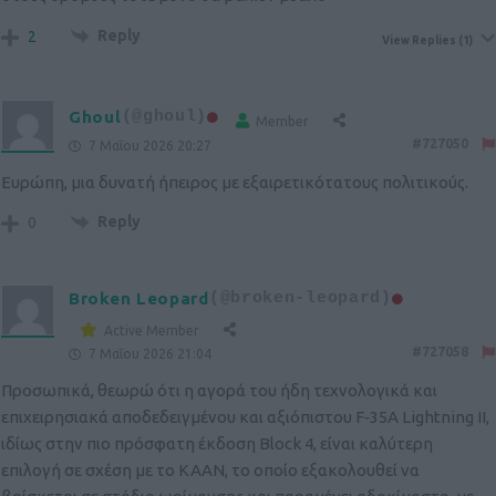
Reply
2
View Replies
(1)
Ghoul
(@ghoul)
Member
#727050
7 Μαΐου 2026 20:27
Ευρώπη, μια δυνατή ήπειρος με εξαιρετικότατους πολιτικούς.
Reply
0
Broken Leopard
(@broken-leopard)
Active Member
#727058
7 Μαΐου 2026 21:04
Προσωπικά, θεωρώ ότι η αγορά του ήδη τεχνολογικά και
επιχειρησιακά αποδεδειγμένου και αξιόπιστου F‑35A Lightning II,
ιδίως στην πιο πρόσφατη έκδοση Block 4, είναι καλύτερη
επιλογή σε σχέση με το KAAN, το οποίο εξακολουθεί να