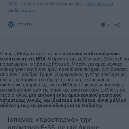
Όμως η Μαδρίτη είναι εν μέσω
έντονα επιδεινούμενων
σχέσεων με τις ΗΠΑ
. Η άρνηση της κυβέρνησης Σάντσεθ να
παραχωρήσει τις βάσεις Ρότα και Μορόν για αμερικανικές
επιχειρήσεις κατά του Ιράν, προκάλεσε σκληρές αντιδράσεις
από τον Πρόεδρο Τραμπ. Ο Αμερικανός ηγέτης απείλησε με
πλήρες εμπάργκο στο διμερές εμπόριο, ακόμη και με
οικονομικές κυρώσεις, ενώ οι ΗΠΑ μετέφεραν αεροσκάφη
ανεφοδιασμού από τις ισπανικές εγκαταστάσεις. Οπότε σε
τέτοιο κλίμα,
μια επιλογή ενός αμερικανικού μαχητικού
τελευταίας γενιάς, και ιδιαίτερα σύνθετου, είναι μάλλον
αδύνατη έως και ριψοκίνδυνη για τη Μαδρίτη.