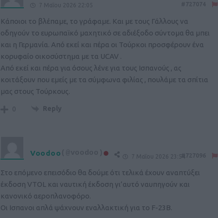
#727074
7 Μαΐου 2026 22:05
Κάποιοι το βλέπαμε, το γράφαμε. Και με τους Γάλλους να
οδηγούν το ευρωπαϊκό μαχητικό σε αδιέξοδο σύντομα θα μπει
και η Γερμανία. Από εκεί και πέρα οι Τούρκοι προσφέρουν ένα
κορυφαίο οικοσύστημα με τα UCAV .
Από εκεί και πέρα για όσους λένε για τους Ισπανούς , ας
κοιτάξουν που εμείς με τα σύμφωνα φιλίας , πουλάμε τα σπίτια
μας στους Τούρκους.
Reply
0
Voodoo
(@voodoo)
#727096
7 Μαΐου 2026 23:54
Στο επόμενο επεισόδιο θα δούμε ότι τελικά έχουν αναπτύξει
έκδοση VTOL και ναυτική έκδοση γι’αυτό ναυπηγούν και
κανονικό αεροπλανοφόρο.
Οι Ισπανοι απλά ψάχνουν εναλλακτική για το F-23B.