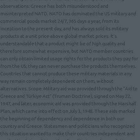
observations: Greece has both misunderstood and
misinterpreted NATO. NATO has dominated the US military and
commercial goods market 24/7, 365 days a year, from its
inception to the present day, and has always sold its military
products at a unit price above global market prices. It’s
understandable that a product might be of high quality and
therefore somewhat expensive, but NATO member countries
can only obtain limited usage rights for the products they pay for
from the US; they can never purchase the products themselves.
Countries that cannot produce these military materials in any
way remain completely dependent on them, without
alternatives. Scope: Military aid was provided through the “Aid to
Greece and Türkiye Act” (Truman Doctrine), signed on May 22,
1947, and later, economic aid was provided through the Marshall
Plan, which came into effect on July 3, 1948. These aids marked
the beginning of dependency and dependence in both our
country and Greece. Statesmen and politicians who recognized
this situation wanted to make their countries independent and