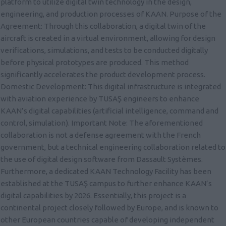
platform to utilize digital twin technology in the design,
engineering, and production processes of KAAN. Purpose of the
Agreement: Through this collaboration, a digital twin of the
aircraft is created in a virtual environment, allowing for design
verifications, simulations, and tests to be conducted digitally
before physical prototypes are produced. This method
significantly accelerates the product development process.
Domestic Development: This digital infrastructure is integrated
with aviation experience by TUSAŞ engineers to enhance
KAAN’s digital capabilities (artificial intelligence, command and
control, simulation). Important Note: The aforementioned
collaboration is not a defense agreement with the French
government, but a technical engineering collaboration related to
the use of digital design software from Dassault Systèmes.
Furthermore, a dedicated KAAN Technology Facility has been
established at the TUSAŞ campus to further enhance KAAN’s
digital capabilities by 2026. Essentially, this project is a
continental project closely followed by Europe, and is known to
other European countries capable of developing independent