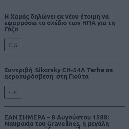
Η Χαμάς δηλώνει εκ νέου έτοιμη να
εφαρμόσει το σχέδιο των ΗΠΑ για τη
Γάζα
20:59
Συντριβή Sikorsky CH-54A Tarhe σε
αεροπυρόσβεση στη Γιούτα
20:40
ΣΑΝ ΣΗΜΕΡΑ – 8 Αυγούστου 1588:
Ναυμαχία του Gravelines, η μεγάλη