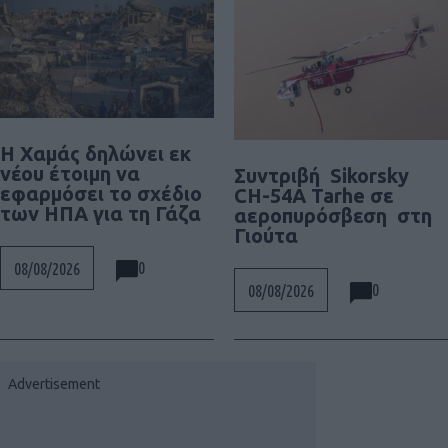
Η Χαμάς δηλώνει εκ
νέου έτοιμη να
Συντριβή Sikorsky
εφαρμόσει το σχέδιο
CH-54A Tarhe σε
των ΗΠΑ για τη Γάζα
αεροπυρόσβεση στη
Γιούτα
0
08/08/2026
0
08/08/2026