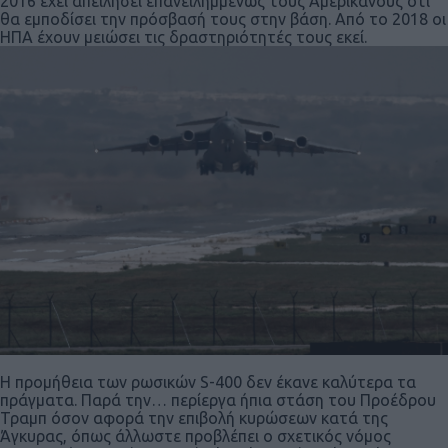
2016 έχει απειλήσει επανειλημμένως τους Αμερικανούς ότι
θα εμποδίσει την πρόσβασή τους στην βάση. Από το 2018 οι
ΗΠΑ έχουν μειώσει τις δραστηριότητές τους εκεί.
Η προμήθεια των ρωσικών S-400 δεν έκανε καλύτερα τα
πράγματα. Παρά την… περίεργα ήπια στάση του Προέδρου
Τραμπ όσον αφορά την επιβολή κυρώσεων κατά της
Άγκυρας, όπως άλλωστε προβλέπει ο σχετικός νόμος