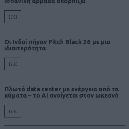
ισπανική αρμάδα σκορπίζει
20:01
Οι Ινδοί πήγαν Pitch Black 26 με μια
ιδιαιτερότητα
19:50
Πλωτά data center με ενέργεια από τα
κύματα – το AI ανοίγεται στον ωκεανό
19:40