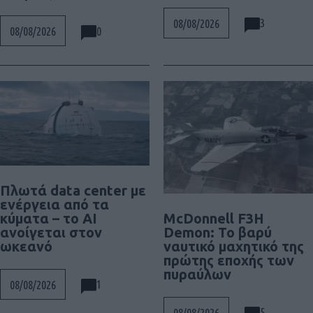
3
08/08/2026
0
08/08/2026
Πλωτά data center με
ενέργεια από τα
McDonnell F3H
κύματα – το AI
Demon: Το βαρύ
ανοίγεται στον
ναυτικό μαχητικό της
ωκεανό
πρώτης εποχής των
πυραύλων
1
08/08/2026
5
08/08/2026