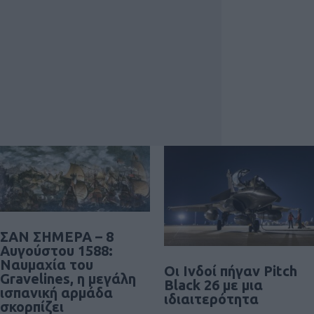
ΣΑΝ ΣΗΜΕΡΑ – 8
Αυγούστου 1588:
Ναυμαχία του
Οι Ινδοί πήγαν Pitch
Gravelines, η μεγάλη
Black 26 με μια
ισπανική αρμάδα
ιδιαιτερότητα
σκορπίζει