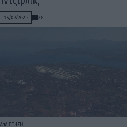
28
15/09/2020
Social
Από ΠΤΗΣΗ