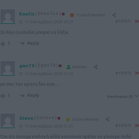
Koulis
(@koulis)
Trusted Member
#197371
15 Σεπτεμβρίου 2020 20:57
Σε λίγο η ασυλία μπορεί να λήξει.
Reply
1
geo79
(@geo79)
Member
#197372
15 Σεπτεμβρίου 2020 21:10
ρε σαν την κρητη δεν εχει….
Reply
1
View Replies
(2)
Steve
(@steve)
Active Member
#197373
15 Σεπτεμβρίου 2020 21:21
Όχι ότι έχουμε επιλογή αλλά κανονικά πρέπει να γίνουμε πολύ