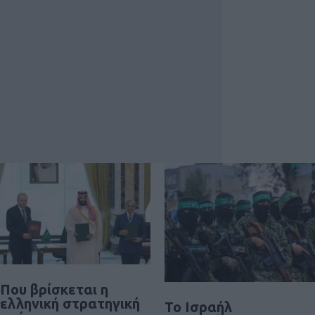
Που βρίσκεται η
ελληνική στρατηγική
Το Ισραήλ