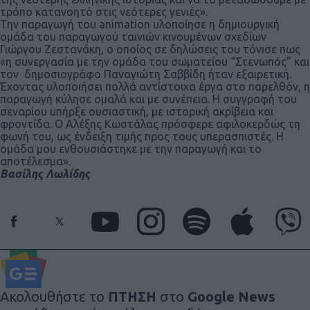
τρόπο κατανοητό στις νεότερες γενιές».
Την παραγωγή του animation υλοποίησε η δημιουργική
ομάδα του παραγωγού ταινιών κινουμένων σχεδίων
Γιώργου Ζεστανάκη, ο οποίος σε δηλώσεις του τόνισε πως
«η συνεργασία με την ομάδα του σωματείου “Στενωπός” και
τον δημοσιογράφο Παναγιώτη Σαββίδη ήταν εξαιρετική.
Έχοντας υλοποιήσει πολλά αντίστοιχα έργα στο παρελθόν, η
παραγωγή κύλησε ομαλά και με συνέπεια. Η συγγραφή του
σεναρίου υπήρξε ουσιαστική, με ιστορική ακρίβεια και
φροντίδα. Ο Αλέξης Κωστάλας πρόσφερε αφιλοκερδώς τη
φωνή του, ως ένδειξη τιμής προς τους υπερασπιστές. Η
ομάδα μου ενθουσιάστηκε με την παραγωγή και το
αποτέλεσμα».
Βασίλης Λωλίδης
Ακολουθήστε το
ΠΤΗΣΗ
στο
Google News