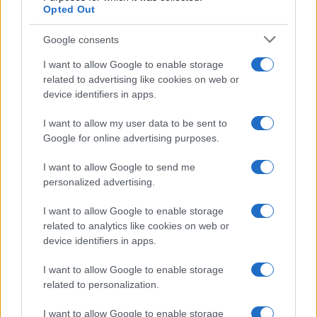
Opted Out
Ελευθέρια της πόλεως μας (Θεσσαλονίκης) ο τότε δήμαρχός της
…
Google consents
Reply
7
I want to allow Google to enable storage
related to advertising like cookies on web or
device identifiers in apps.
Tdmrider
(@tdmrider)
Active Member
I want to allow my user data to be sent to
#670802
11 Μαΐου 2025 21:22
Google for online advertising purposes.
ΔΟΞΑ ΚΑΙ ΤΙΜΗ !
I want to allow Google to send me
Reply
4
personalized advertising.
I want to allow Google to enable storage
related to analytics like cookies on web or
device identifiers in apps.
I want to allow Google to enable storage
related to personalization.
I want to allow Google to enable storage