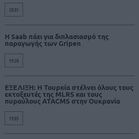
20:01
H Saab πάει για διπλασιασμό της
παραγωγής των Gripen
19:20
ΕΞΕΛΙΞΗ: H Τουρκία στέλνει όλους τους
εκτοξευτές της MLRS και τους
πυραύλους ATACMS στην Ουκρανία
19:05