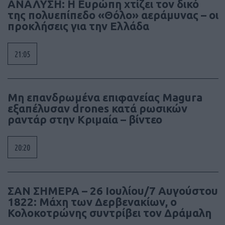
ΑΝΑΛΥΣΗ: Η Ευρώπη χτίζει τον δικό
της πολυεπίπεδο «Θόλο» αεράμυνας – οι
προκλήσεις για την Ελλάδα
21:05
Μη επανδρωμένα επιφανείας Magura
εξαπέλυσαν drones κατά ρωσικών
ραντάρ στην Κριμαία – βίντεο
20:20
ΣΑΝ ΣΗΜΕΡΑ – 26 Ιουλίου/7 Αυγούστου
1822: Μάχη των Δερβενακίων, ο
Κολοκοτρώνης συντρίβει τον Δράμαλη