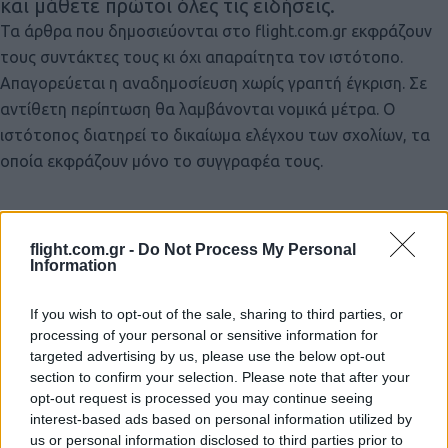
και μάθετε πρώτοι όλες τις ειδήσεις.
Τα άρθρα που δημοσιεύονται στο flight.com.gr εκφράζουν
τους συντάκτες τους κι όχι απαραίτητα τον ιστότοπο.
Απαγορεύεται η αναδημοσίευση χωρίς γραπτή έγκριση. Σε
αντίθετη περίπτωση θα λαμβάνονται νομικά μέτρα. Ο
ιστότοπος διατηρεί το δικαίωμα ελέγχου των σχολίων, τα
οποία εκφράζουν μόνο το συγγραφέα τους.
flight.com.gr -
Do Not Process My Personal
Information
If you wish to opt-out of the sale, sharing to third parties, or
processing of your personal or sensitive information for
targeted advertising by us, please use the below opt-out
section to confirm your selection. Please note that after your
opt-out request is processed you may continue seeing
interest-based ads based on personal information utilized by
us or personal information disclosed to third parties prior to