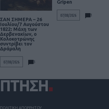
Gripen
1
07/08/2026
ΣΑΝ ΣΗΜΕΡΑ – 26
Ιουλίου/7 Αυγούστου
1822: Μάχη των
Δερβενακίων, ο
Κολοκοτρώνης
συντρίβει τον
Δράμαλη
3
07/08/2026
ΠΟΛΙΤΙΚΗ ΑΠΟΡΡΗΤΟΥ