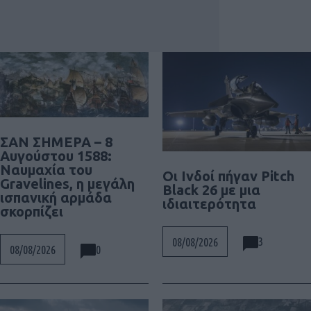
ΣΑΝ ΣΗΜΕΡΑ – 8
Αυγούστου 1588:
Ναυμαχία του
Οι Ινδοί πήγαν Pitch
Gravelines, η μεγάλη
Black 26 με μια
ισπανική αρμάδα
ιδιαιτερότητα
σκορπίζει
3
08/08/2026
0
08/08/2026