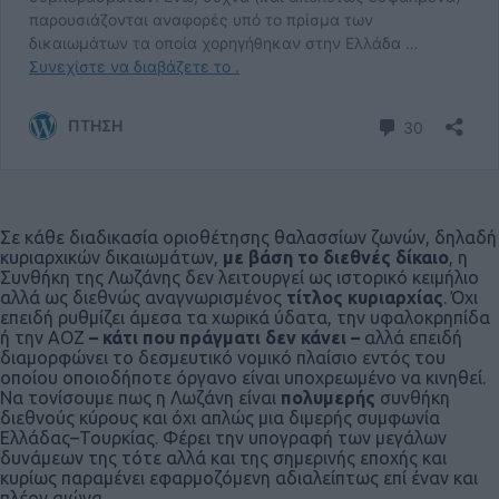
Σε κάθε διαδικασία οριοθέτησης θαλασσίων ζωνών, δηλαδή
κυριαρχικών δικαιωμάτων,
με βάση το διεθνές δίκαιο
, η
Συνθήκη της Λωζάνης δεν λειτουργεί ως ιστορικό κειμήλιο
αλλά ως διεθνώς αναγνωρισμένος
τίτλος κυριαρχίας
. Όχι
επειδή ρυθμίζει άμεσα τα χωρικά ύδατα, την υφαλοκρηπίδα
ή την ΑΟΖ
– κάτι που πράγματι δεν κάνει –
αλλά επειδή
διαμορφώνει το δεσμευτικό νομικό πλαίσιο εντός του
οποίου οποιοδήποτε όργανο είναι υποχρεωμένο να κινηθεί.
Να τονίσουμε πως η Λωζάνη είναι
πολυμερής
συνθήκη
διεθνούς κύρους και όχι απλώς μια διμερής συμφωνία
Ελλάδας–Τουρκίας. Φέρει την υπογραφή των μεγάλων
δυνάμεων της τότε αλλά και της σημερινής εποχής και
κυρίως παραμένει εφαρμοζόμενη αδιαλείπτως επί έναν και
πλέον αιώνα.