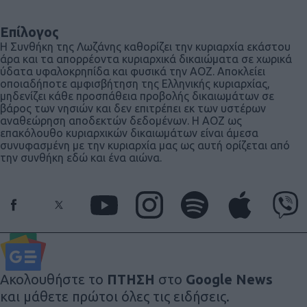
Επίλογος
Η Συνθήκη της Λωζάνης καθορίζει την κυριαρχία εκάστου
άρα και τα απορρέοντα κυριαρχικά δικαιώματα σε χωρικά
ύδατα υφαλοκρηπίδα και φυσικά την ΑΟΖ. Αποκλείει
οποιαδήποτε αμφισβήτηση της Ελληνικής κυριαρχίας,
μηδενίζει κάθε προσπάθεια προβολής δικαιωμάτων σε
βάρος των νησιών και δεν επιτρέπει εκ των υστέρων
αναθεώρηση αποδεκτών δεδομένων. Η ΑΟΖ ως
επακόλουθο κυριαρχικών δικαιωμάτων είναι άμεσα
συνυφασμένη με την κυριαρχία μας ως αυτή ορίζεται από
την συνθήκη εδώ και ένα αιώνα.
Ακολουθήστε το
ΠΤΗΣΗ
στο
Google News
και μάθετε πρώτοι όλες τις ειδήσεις.