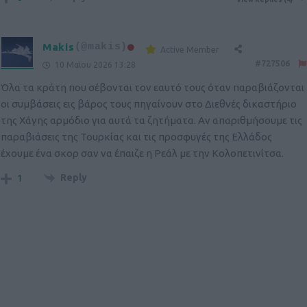
Makis
(@makis)
Active Member
#727506
10 Μαΐου 2026 13:28
Όλα τα κράτη που σέβονται τον εαυτό τους όταν παραβιάζονται
οι συμβάσεις εις βάρος τους πηγαίνουν στο Διεθνές δικαστήριο
της Χάγης αρμόδιο για αυτά τα ζητήματα. Αν απαριθμήσουμε τις
παραβιάσεις της Τουρκίας και τις προσφυγές της Ελλάδος
έχουμε ένα σκορ σαν να έπαιζε η Ρεάλ με την Κολοπετινίτσα.
Reply
1