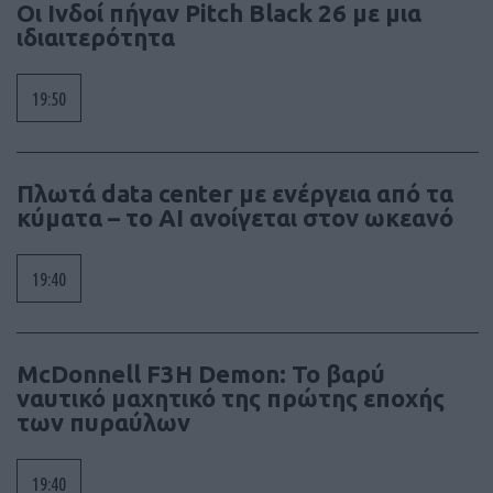
Οι Ινδοί πήγαν Pitch Black 26 με μια
ιδιαιτερότητα
19:50
Πλωτά data center με ενέργεια από τα
κύματα – το AI ανοίγεται στον ωκεανό
19:40
McDonnell F3H Demon: Το βαρύ
ναυτικό μαχητικό της πρώτης εποχής
των πυραύλων
19:40