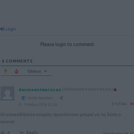
Login
Please login to comment
6
COMMENTS
Oldest
denmeenimerosan
(@denmeenimerosan)
Noble Member
#727468
9 Μαΐου 2026 22:26
Οί οποιεσδήποτε απορίες προκύπτουν μπορεί να τις λύση ο
exocet
Reply
6
View Replies
(4)