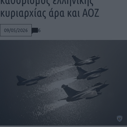
κυριαρχίας άρα και AOZ
6
09/05/2026
Social