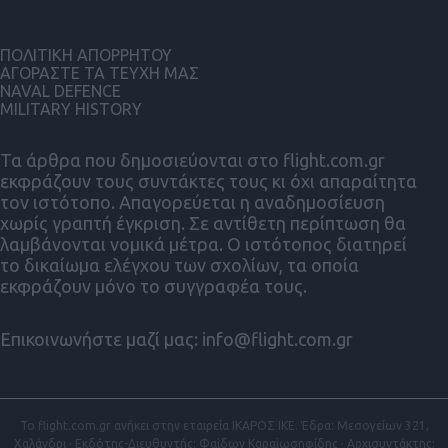
ΠΟΛΙΤΙΚΗ ΑΠΟΡΡΗΤΟΥ
ΑΓΟΡΑΣΤΕ ΤΑ ΤΕΥΧΗ ΜΑΣ
NAVAL DEFENCE
MILITARY HISTORY
Τα άρθρα που δημοσιεύονται στο flight.com.gr
εκφράζουν τους συντάκτες τους κι όχι απαραίτητα
τον ιστότοπο. Απαγορεύεται η αναδημοσίευση
χωρίς γραπτή έγκριση. Σε αντίθετη περίπτωση θα
λαμβάνονται νομικά μέτρα. Ο ιστότοπος διατηρεί
το δικαίωμα ελέγχου των σχολίων, τα οποία
εκφράζουν μόνο το συγγραφέα τους.
Επικοινωνήστε μαζί μας:
info@flight.com.gr
Το flight.com.gr ανήκει στην εταιρεία ΙΚΑΡΟΣ ΙΚΕ. Έδρα: Μεσογείων 321,
Χαλάνδρι · Εκδότης-Διευθυντής: Φαίδων Καραϊωσηφίδης · Αρχισυντάκτης: