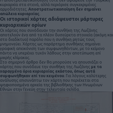
Η αποστρατιωτικοποίηση τότε δεν αφαίρεσε την Τουρκική
κυριαρχία στα στενά, αλλά περιόρισε συγκεκριμένες
αρμοδιότητες.
Αποστρατιωτικοποίηση δεν σημαίνει
απώλεια κυριαρχίας
.
Οι ιστορικοί χάρτες αδιάψευστοι μάρτυρες
κυριαρχικών ορίων
Οι χάρτες που συνόδευαν την συνθήκη της Λωζάνης
αποτελούν ένα από τα πλέον δυσεύρετα στοιχεία (ακόμη και
στο διαδίκτυο) παρόλο που η συνθήκη ρητώς τους
μνημονεύει. Χάρτης ως παράρτημα συνθήκης σημαίνει
γραφική απεικόνιση των συμφωνηθέντων, με το κείμενο
πάντα να υπερέχει τυχόν λάθους στην αποτύπωση επί
μικρής κλίμακας.
Στο σημερινό άρθρο δεν θα μπορούσε να απουσιάζει ο
χάρτης που συνόδευε την συνθήκη της Λωζάνης
με τα
χαραγμένα όρια κυριαρχίας εκάστου, όπως αυτά
συμφωνήθηκαν επί του κειμένου
. Για λόγους καλύτερης
ανάλυσης επισυνάπτω τον χάρτη που περιέχεται στα
ψηφιοποιημένα αρχεία της βιβλιοθήκης των Ηνωμένων
Εθνών στην Γενεύη στην τελευταία σελίδα.