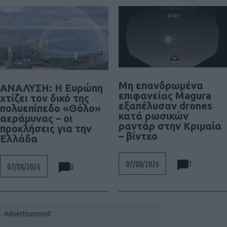
Μη επανδρωμένα
ΑΝΑΛΥΣΗ: Η Ευρώπη
επιφανείας Magura
χτίζει τον δικό της
εξαπέλυσαν drones
πολυεπίπεδο «Θόλο»
κατά ρωσικών
αεράμυνας – οι
ραντάρ στην Κριμαία
προκλήσεις για την
– βίντεο
Ελλάδα
1
07/08/2026
0
07/08/2026