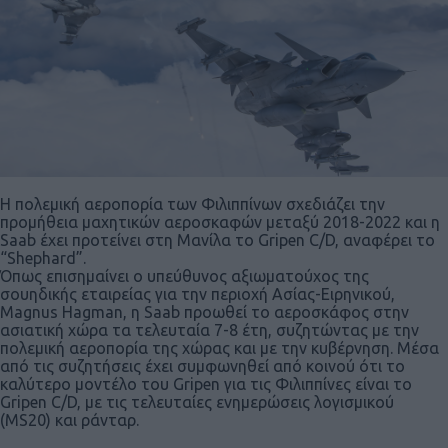
Η πολεμική αεροπορία των Φιλιππίνων σχεδιάζει την
προμήθεια μαχητικών αεροσκαφών μεταξύ 2018-2022 και η
Saab έχει προτείνει στη Μανίλα το Gripen C/D, αναφέρει το
“Shephard”.
Όπως επισημαίνει ο υπεύθυνος αξιωματούχος της
σουηδικής εταιρείας για την περιοχή Ασίας-Ειρηνικού,
Magnus Hagman, η Saab προωθεί το αεροσκάφος στην
ασιατική χώρα τα τελευταία 7-8 έτη, συζητώντας με την
πολεμική αεροπορία της χώρας και με την κυβέρνηση. Μέσα
από τις συζητήσεις έχει συμφωνηθεί από κοινού ότι το
καλύτερο μοντέλο του Gripen για τις Φιλιππίνες είναι το
Gripen C/D, με τις τελευταίες ενημερώσεις λογισμικού
(MS20) και ράνταρ.