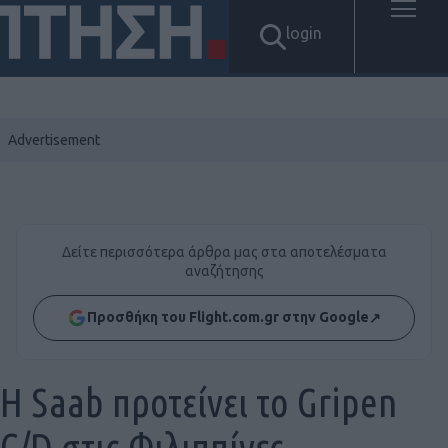
login
Δείτε περισσότερα άρθρα μας στα αποτελέσματα
αναζήτησης
Προσθήκη του Flight.com.gr στην Google
↗
Η Saab προτείνει το Gripen
C/D στις Φιλιππίνες