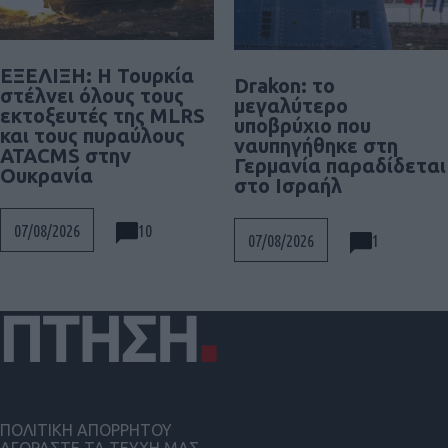
ΕΞΕΛΙΞΗ: H Τουρκία
Drakon: το
στέλνει όλους τους
μεγαλύτερο
εκτοξευτές της MLRS
υποβρύχιο που
και τους πυραύλους
ναυπηγήθηκε στη
ATACMS στην
Γερμανία παραδίδεται
Ουκρανία
στο Ισραήλ
10
07/08/2026
1
07/08/2026
ΠΟΛΙΤΙΚΗ ΑΠΟΡΡΗΤΟΥ
ΑΓΟΡΑΣΤΕ ΤΑ ΤΕΥΧΗ ΜΑΣ