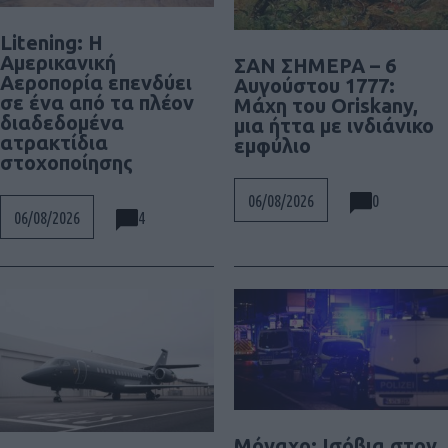
Litening: Η
Αμερικανική
ΣΑΝ ΣΗΜΕΡΑ – 6
Αεροπορία επενδύει
Αυγούστου 1777:
σε ένα από τα πλέον
Μάχη του Oriskany,
διαδεδομένα
μια ήττα με ινδιάνικο
ατρακτίδια
εμφύλιο
στοχοποίησης
0
06/08/2026
4
06/08/2026
Μόναχο: Ισόβια στον