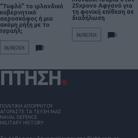
25χρονο Αφγανό για
“Τυφλό” το ιρλανδικό
τη φονική επίθεση σε
κυβερνητικό
διαδήλωση
αεροσκάφος ή μια
ακόμη ρήξη με το
Ισραήλ;
0
06/08/2026
1
06/08/2026
ΠΟΛΙΤΙΚΗ ΑΠΟΡΡΗΤΟΥ
ΑΓΟΡΑΣΤΕ ΤΑ ΤΕΥΧΗ ΜΑΣ
NAVAL DEFENCE
MILITARY HISTORY