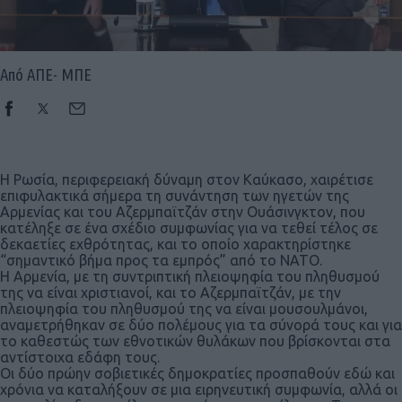
Από ΑΠΕ- ΜΠΕ
Η Ρωσία, περιφερειακή δύναμη στον Καύκασο, χαιρέτισε
επιφυλακτικά σήμερα τη συνάντηση των ηγετών της
Αρμενίας και του Αζερμπαϊτζάν στην Ουάσινγκτον, που
κατέληξε σε ένα σχέδιο συμφωνίας για να τεθεί τέλος σε
δεκαετίες εχθρότητας, και το οποίο χαρακτηρίστηκε
“σημαντικό βήμα προς τα εμπρός” από το ΝΑΤΟ.
Η Αρμενία, με τη συντριπτική πλειοψηφία του πληθυσμού
της να είναι χριστιανοί, και το Αζερμπαϊτζάν, με την
πλειοψηφία του πληθυσμού της να είναι μουσουλμάνοι,
αναμετρήθηκαν σε δύο πολέμους για τα σύνορά τους και για
το καθεστώς των εθνοτικών θυλάκων που βρίσκονται στα
αντίστοιχα εδάφη τους.
Οι δύο πρώην σοβιετικές δημοκρατίες προσπαθούν εδώ και
χρόνια να καταλήξουν σε μια ειρηνευτική συμφωνία, αλλά οι