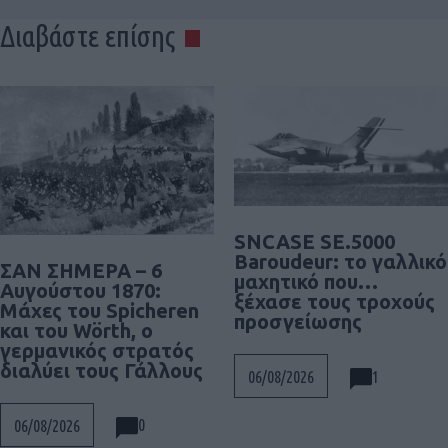
Διαβάστε επίσης
SNCASE SE.5000
Baroudeur: το γαλλικό
ΣΑΝ ΣΗΜΕΡΑ – 6
μαχητικό που…
Αυγούστου 1870:
ξέχασε τους τροχούς
Μάχες του Spicheren
προσγείωσης
και του Wörth, ο
γερμανικός στρατός
διαλύει τους Γάλλους
1
06/08/2026
0
06/08/2026