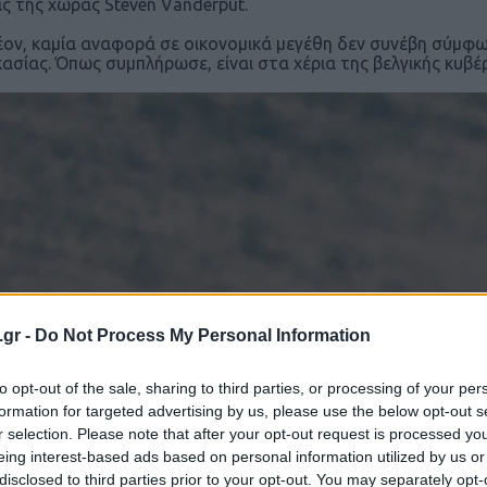
ς της χώρας Steven Vanderput.
έον, καμία αναφορά σε οικονομικά μεγέθη δεν συνέβη σύμφων
κασίας. Όπως συμπλήρωσε, είναι στα χέρια της βελγικής κυβέρ
.gr -
Do Not Process My Personal Information
to opt-out of the sale, sharing to third parties, or processing of your per
formation for targeted advertising by us, please use the below opt-out s
r selection. Please note that after your opt-out request is processed y
eing interest-based ads based on personal information utilized by us or
disclosed to third parties prior to your opt-out. You may separately opt-