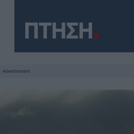
Social