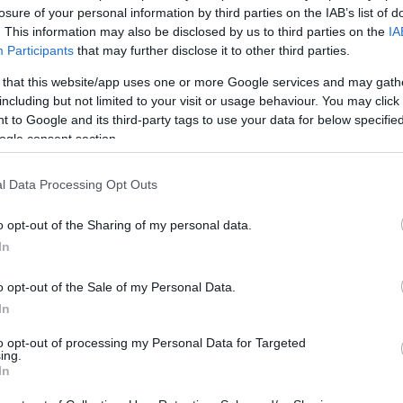
losure of your personal information by third parties on the IAB’s list of
. This information may also be disclosed by us to third parties on the
IA
Participants
that may further disclose it to other third parties.
 that this website/app uses one or more Google services and may gath
including but not limited to your visit or usage behaviour. You may click 
 to Google and its third-party tags to use your data for below specifi
ogle consent section.
l Data Processing Opt Outs
o opt-out of the Sharing of my personal data.
In
o opt-out of the Sale of my Personal Data.
In
to opt-out of processing my Personal Data for Targeted
ing.
In