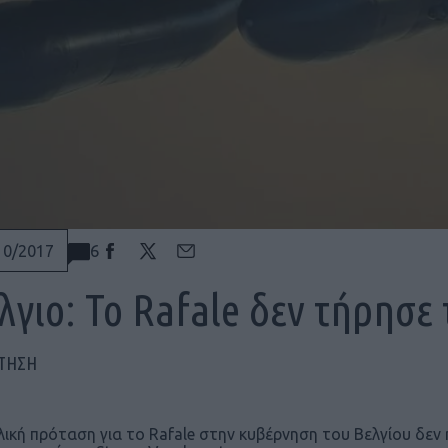
6
10/2017
λγιο: To Rafale δεν τήρησε
ΠΤΗΣΗ
λική πρόταση για το Rafale στην κυβέρνηση του Βελγίου δε