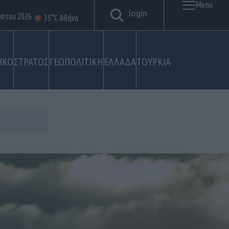
Menu
login
ύστου 2026
35°C Αθήνα
ΙΚΟ
ΣΤΡΑΤΟΣ
ΓΕΩΠΟΛΙΤΙΚΗ
ΕΛΛΑΔΑ
ΤΟΥΡΚΙΑ