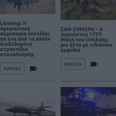
Litening: Η
Αμερικανική
ΣΑΝ ΣΗΜΕΡΑ – 6
Αεροπορία επενδύει
Αυγούστου 1777:
σε ένα από τα πλέον
Μάχη του Oriskany,
διαδεδομένα
μια ήττα με ινδιάνικο
ατρακτίδια
εμφύλιο
στοχοποίησης
0
06/08/2026
0
06/08/2026