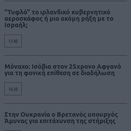
“Τυφλό” το ιρλανδικό κυβερνητικό
αεροσκάφος ή μια ακόμη ρήξη με το
Ισραήλ;
17:40
Μόναχο: Ισόβια στον 25χρονο Αφγανό
για τη φονική επίθεση σε διαδήλωση
16:30
Στην Ουκρανία ο Βρετανός υπουργός
Άμυνας για επιτάχυνση της στήριξης