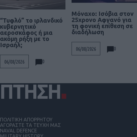
Μόναχο: Ισόβια στον
25χρονο Αφγανό για
“Τυφλό” το ιρλανδικό
τη φονική επίθεση σε
κυβερνητικό
διαδήλωση
αεροσκάφος ή μια
ακόμη ρήξη με το
Ισραήλ;
0
06/08/2026
0
06/08/2026
ΠΟΛΙΤΙΚΗ ΑΠΟΡΡΗΤΟΥ
ΑΓΟΡΑΣΤΕ ΤΑ ΤΕΥΧΗ ΜΑΣ
NAVAL DEFENCE
MILITARY HISTORY