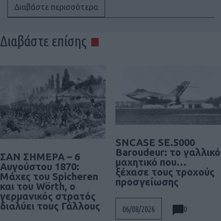
Διαβάστε περισσότερα
Διαβάστε επίσης
SNCASE SE.5000
Baroudeur: το γαλλικό
ΣΑΝ ΣΗΜΕΡΑ – 6
μαχητικό που…
Αυγούστου 1870:
ξέχασε τους τροχούς
Μάχες του Spicheren
προσγείωσης
και του Wörth, ο
γερμανικός στρατός
διαλύει τους Γάλλους
0
06/08/2026